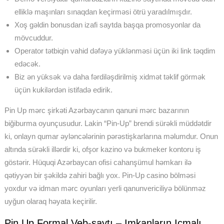
elliklə maşınları sınaqdan keçirməsi ötrü yaradılmışdır.
Xoş gəldin bonusdan izafi saytda başqa promosyonlar da
mövcuddur.
Operator tətbiqin vahid dəfəyə yüklənməsi üçün iki link təqdim
edəcək.
Biz ən yüksək və daha fərdiləşdirilmiş xidmət təklif görmək
üçün kukilərdən istifadə edirik.
Pin Up mərc şirkəti Azərbaycanın qanuni mərc bazarının
biğiburma oyunçusudur. Lakin “Pin-Up” brendi sürəkli müddətdir
ki, onlayn qumar əyləncələrinin pərəstişkarlarına məlumdur. Onun
altında sürəkli illərdir ki, ofşor kazino və bukmeker kontoru iş
göstərir. Hüquqi Azərbaycan ofisi cahanşümul həmkarı ilə
qətiyyən bir şəkildə zahiri bağlı yox. Pin-Up casino bölməsi
yoxdur və idman mərc oyunları yerli qanunvericiliyə bölünməz
uyğun olaraq həyata keçirilir.
Pin Up Formal Veb-saytı – Imkanların Icmalı