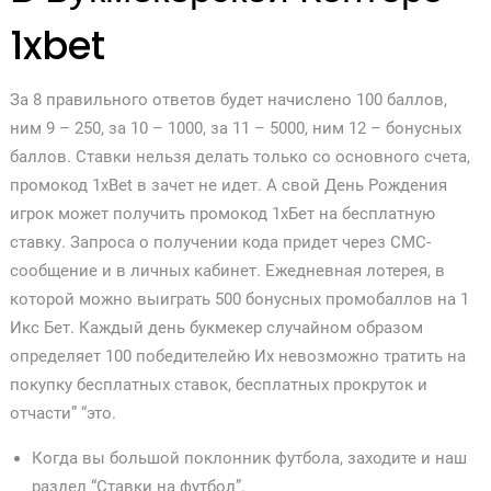
1xbet
За 8 правильного ответов будет начислено 100 баллов,
ним 9 – 250, за 10 – 1000, за 11 – 5000, ним 12 – бонусных
баллов. Ставки нельзя делать только со основного счета,
промокод 1xBet в зачет не идет. А свой День Рождения
игрок может получить промокод 1хБет на бесплатную
ставку. Запроса о получении кода придет через СМС-
сообщение и в личных кабинет. Ежедневная лотерея, в
которой можно выиграть 500 бонусных промобаллов на 1
Икс Бет. Каждый день букмекер случайном образом
определяет 100 победителейю Их невозможно тратить на
покупку бесплатных ставок, бесплатных прокруток и
отчасти” “это.
Когда вы большой поклонник футбола, заходите и наш
раздел “Ставки на футбол”.