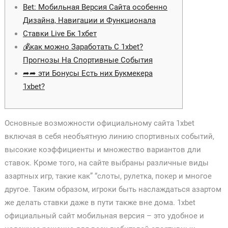
Bet: Мобильная Версия Сайта особенно
Дизайна, Навигации и Функционала
Ставки Live Бк 1хбет
💰как можно Заработать С 1xbet?
Прогнозы На Спортивные События
➦➦ эти Бонусы Есть них Букмекера
1xbet?
Основные возможности официальному сайта 1xbet
включая в себя необъятную линию спортивных событий,
высокие коэффициенты и множество вариантов дли
ставок. Кроме того, на сайте выбраны различные виды
азартных игр, такие как” “слоты, рулетка, покер и многое
другое. Таким образом, игроки быть наслаждаться азартом
же делать ставки даже в пути также вне дома. 1xbet
официальный сайт мобильная версия – это удобное и