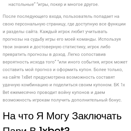
настольные” “игры, покер и многое другое.
После последующего входа, пользователь попадает на
свою персональную страницу, где доступную все функции
и разделы сайта. Каждый игрок любит учитывать
прогнозы на судьбу игры его моей команды. Используя
твои знания и достоверную статистику, игрок либо
превратить прогнозы в доход. Легко сопоставив
вероятность исхода того” “или иного события, игрок может
составить мой прогноз и оформить купон. Более только,
на сайте 1xBet предусмотрена возможность составят
удачную комбинацию и поделиться своим купоном. БК 1x
Bet ежемесячно проводит войну купонов и даем
возможность игрокам получить дополнительный бонус.
На что Я Могу Заключать
Пари В 1xbet?