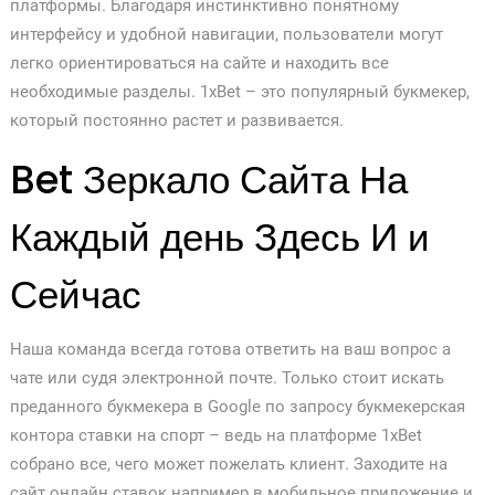
платформы. Благодаря инстинктивно понятному
интерфейсу и удобной навигации, пользователи могут
легко ориентироваться на сайте и находить все
необходимые разделы. 1xBet – это популярный букмекер,
который постоянно растет и развивается.
Bet Зеркало Сайта На
Каждый день Здесь И и
Сейчас
Наша команда всегда готова ответить на ваш вопрос а
чате или судя электронной почте. Только стоит искать
преданного букмекера в Google по запросу букмекерская
контора ставки на спорт – ведь на платформе 1xBet
собрано все, чего может пожелать клиент. Заходите на
сайт онлайн ставок например в мобильное приложение и