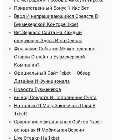
Регистрация И проход В Аккаунт Игрока
Приветственный Бонус 1 Икс Бет
Ввод И напрашивающийся Средств В
Букмекерской Конторе 1xbet
Bet Зеркало Сайта На Каждый
следующее Здесь И на Сейчас
⚽на какие События Можно сделано
Ставки Онлайн в Букмекерской
Компании?
Официальный Сайт 1xbet — Обзор
Дизайна И Функционала
Новости Букмекеров
вывод Средств И Пополнение Счета
На только Я Могу Заключать Пари В
1xbet?
Сравнение официальных Сайтов 1xbet:
основная И Мобильная Версии
Live Ставки На 1xbet