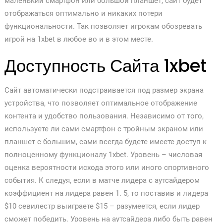
маленький смартфон или большой планшет, сайт будет
отображаться оптимально и никаких потери
функциональности. Так позволяет игрокам обозревать
игрой на 1xbet в любое во и в этом месте.
Доступность Сайта 1xbet
Сайт автоматически подстраивается под размер экрана
устройства, что позволяет оптимальное отображение
контента и удобство пользования. Независимо от того,
используете ли сами смартфон с тройным экраном или
планшет с большим, сами всегда будете имеете доступ к
полноценному функционалу 1xbet. Уровень – числовая
оценка вероятности исхода этого или иного спортивного
события. К следуя, если в матче лидера с аутсайдером
коэффициент на лидера равен 1. 5, то поставив и лидера
$10 севилестр выиграете $15 – разумеется, если лидер
сможет победить. Уровень на аутсайдера либо быть равен