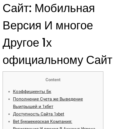
Сайт: Мобильная
Версия И многое
Другое 1х
официальному Сайт
Content
Коэффициенты Бк
Пополнение Счета же Выведение
Выигрышей и 1хбет
Доступность Сайта 1xbet
Bet Букмекерская Компания: