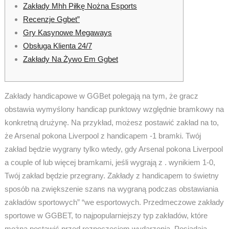
Zakłady Mhh Piłkę Nożna Esports
Recenzje Ggbet”
Gry Kasynowe Megaways
Obsługa Klienta 24/7
Zakłady Na Żywo Em Ggbet
Zakłady handicapowe w GGBet polegają na tym, że gracz
obstawia wymyślony handicap punktowy względnie bramkowy na
konkretną drużynę. Na przykład, możesz postawić zakład na to,
że Arsenal pokona Liverpool z handicapem -1 bramki. Twój
zakład będzie wygrany tylko wtedy, gdy Arsenal pokona Liverpool
a couple of lub więcej bramkami, jeśli wygrają z . wynikiem 1-0,
Twój zakład będzie przegrany. Zakłady z handicapem to świetny
sposób na zwiększenie szans na wygraną podczas obstawiania
zakładów sportowych” “we esportowych. Przedmeczowe zakłady
sportowe w GGBET, to najpopularniejszy typ zakładów, które
można postawić przed rozpoczęciem wydarzenia. Posiadają