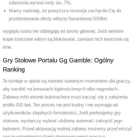
zdarzenia wynosi sixty six, 7%.
Mamy nadzieję, że powyższa recenzja zachęciła Cię do
przetestowania oferty witryny hazardowej GGBet.
wyglądu lustra nie odbiegają od strony głównej. Jeśli niektóre
kopie lustrzane witryn są blokowane, zamiast nich tworzone są
inne.
Gry Stołowe Portalu Gg Gamble: Ogólny
Ranking
Te turnieje w opinie są również świetnym momentem dla graczy,
aby zarobić na bonusach lojalnościowych albo nagrodach.
Zabawa mhh stronie bukmachera musi zacząć się z założenia
profilu GG bet. Ten proces nie jest trudny i nie wymaga od
użytkowników zbędnych formalności. Jeśli preferujemy gry
slotowe, wystarczy wybrać ulubiony automat i zakręcić jego
bębnami. Przed aktywacją realnej zabawy możemy przećwiczyć
nasze umiejętności dzięki darmowej wersji maszyn