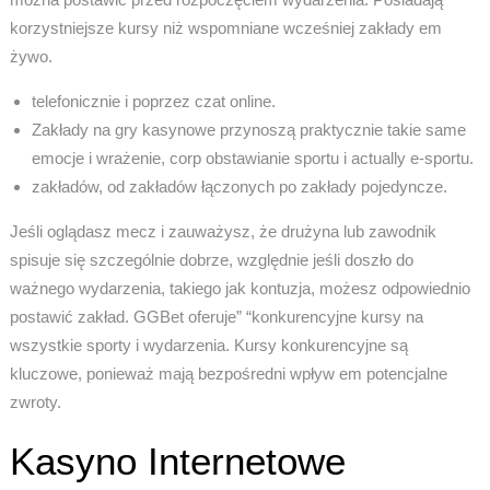
korzystniejsze kursy niż wspomniane wcześniej zakłady em
żywo.
telefonicznie i poprzez czat online.
Zakłady na gry kasynowe przynoszą praktycznie takie same
emocje i wrażenie, corp obstawianie sportu i actually e-sportu.
zakładów, od zakładów łączonych po zakłady pojedyncze.
Jeśli oglądasz mecz i zauważysz, że drużyna lub zawodnik
spisuje się szczególnie dobrze, względnie jeśli doszło do
ważnego wydarzenia, takiego jak kontuzja, możesz odpowiednio
postawić zakład. GGBet oferuje” “konkurencyjne kursy na
wszystkie sporty i wydarzenia. Kursy konkurencyjne są
kluczowe, ponieważ mają bezpośredni wpływ em potencjalne
zwroty.
Kasyno Internetowe