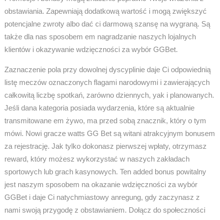
obstawiania. Zapewniają dodatkową wartość i mogą zwiększyć
potencjalne zwroty albo dać ci darmową szansę na wygraną. Są
także dla nas sposobem em nagradzanie naszych lojalnych
klientów i okazywanie wdzięczności za wybór GGBet.
Zaznaczenie pola przy dowolnej dyscyplinie daje Ci odpowiednią
listę meczów oznaczonych flagami narodowymi i zawierających
całkowitą liczbę spotkań, zarówno dziennych, yak i planowanych.
Jeśli dana kategoria posiada wydarzenia, które są aktualnie
transmitowane em żywo, ma przed sobą znacznik, który o tym
mówi. Nowi gracze watts GG Bet są witani atrakcyjnym bonusem
za rejestrację. Jak tylko dokonasz pierwszej wpłaty, otrzymasz
reward, który możesz wykorzystać w naszych zakładach
sportowych lub grach kasynowych. Ten added bonus powitalny
jest naszym sposobem na okazanie wdzięczności za wybór
GGBet i daje Ci natychmiastowy anregung, gdy zaczynasz z
nami swoją przygodę z obstawianiem. Dołącz do społeczności