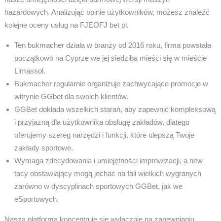
hazardowych. Analizując opinie użytkowników, możesz znaleźć
kolejne oceny usług na FJEOFJ bet pl.
Ten bukmacher działa w branży od 2016 roku, firma powstała
początkowo na Cyprze we jej siedziba mieści się w mieście
Limassol.
Bukmacher regularnie organizuje zachwycające promocje w
witrynie GGbet dla swoich klientów.
GGBet dokłada wszelkich starań, aby zapewnić kompleksową
i przyjazną dla użytkownika obsługę zakładów, dlatego
oferujemy szereg narzędzi i funkcji, które ulepszą Twoje
zakłady sportowe.
Wymaga zdecydowania i umiejętności improwizacji, a new
tacy obstawiający mogą jechać na fali wielkich wygranych
zarówno w dyscyplinach sportowych GGBet, jak we
eSportowych.
Nasza platforma koncentruje się wyłącznie na zapewnianiu