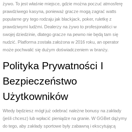
żywo. To jest właśnie miejsce, gdzie można poczuć atmosferę
prawdziwego kasyna, ponieważ gracze mogą zagrać watts
popularne gry tego rodzaju jak blackjack, poker, ruletkę z
prawdziwymi ludźmi. Dealerzy na żywo to profesjonaliści w
swojej dziedzinie, dlatego gracze na pewno nie będą tam się
nudzić. Platforma została założona w 2016 roku, an operator
może pochwalić się dużym doświadczeniem w branży.
Polityka Prywatności I
Bezpieczeństwo
Użytkowników
Wtedy będziesz mógł już odebrać należne bonusy na zakłady
(jeśli chcesz) lub wpłacić pieniądze na granie. W GGBet dążymy
do tego, aby zakłady sportowe były zabawną i ekscytującą