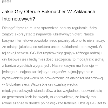
jesteś.
Jakie Gry Oferuje Bukmacher W Zakładach
Internetowych?
Dlatego” “gracze muszą sprawdzać bonusy regularnie, żeby
zdążyć skorzystać z naprawde lukratywnych ofert. Nasze
kasyno internetowe powstało nieco później, alcohol to nie znaczy,
że odstaje jakością od sektora unces zakładami sportowymi. W
tej sekcji serwisu GG Bet użytkownicy grają w różnego rodzaju
gry losowe i jeśli będą mieli dość szczęścia, to mogą trafić jedną
z bardzo wysokich wygranych. Nasze kasyno ma licencję —
jednego z . najpopularniejszych organów, zajmujących się
wydawaniem pozwoleń na prowadzenie działalności hazardowej
w Globalnej sieci. Wszystkie gry działają według
międzynarodowych standardów, a bezwzględne stosowanie się
do generatora liczb losowych, to zapewnienie, że każdy ma
równe szanse w drodze po największe trafienia. Dzisiaj GG Bet to