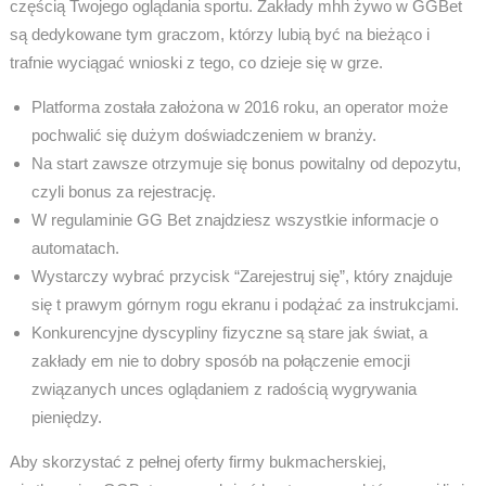
częścią Twojego oglądania sportu. Zakłady mhh żywo w GGBet
są dedykowane tym graczom, którzy lubią być na bieżąco i
trafnie wyciągać wnioski z tego, co dzieje się w grze.
Platforma została założona w 2016 roku, an operator może
pochwalić się dużym doświadczeniem w branży.
Na start zawsze otrzymuje się bonus powitalny od depozytu,
czyli bonus za rejestrację.
W regulaminie GG Bet znajdziesz wszystkie informacje o
automatach.
Wystarczy wybrać przycisk “Zarejestruj się”, który znajduje
się t prawym górnym rogu ekranu i podążać za instrukcjami.
Konkurencyjne dyscypliny fizyczne są stare jak świat, a
zakłady em nie to dobry sposób na połączenie emocji
związanych unces oglądaniem z radością wygrywania
pieniędzy.
Aby skorzystać z pełnej oferty firmy bukmacherskiej,