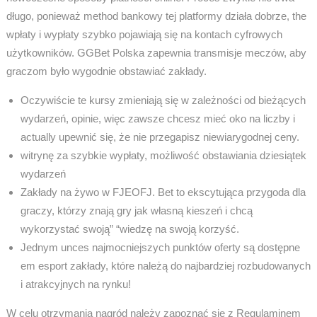
długo, ponieważ method bankowy tej platformy działa dobrze, the
wpłaty i wypłaty szybko pojawiają się na kontach cyfrowych
użytkowników. GGBet Polska zapewnia transmisje meczów, aby
graczom było wygodnie obstawiać zakłady.
Oczywiście te kursy zmieniają się w zależności od bieżących
wydarzeń, opinie, więc zawsze chcesz mieć oko na liczby i
actually upewnić się, że nie przegapisz niewiarygodnej ceny.
witrynę za szybkie wypłaty, możliwość obstawiania dziesiątek
wydarzeń
Zakłady na żywo w FJEOFJ. Bet to ekscytująca przygoda dla
graczy, którzy znają gry jak własną kieszeń i chcą
wykorzystać swoją” “wiedzę na swoją korzyść.
Jednym unces najmocniejszych punktów oferty są dostępne
em esport zakłady, które należą do najbardziej rozbudowanych
i atrakcyjnych na rynku!
W celu otrzymania nagród należy zapoznać się z Regulaminem