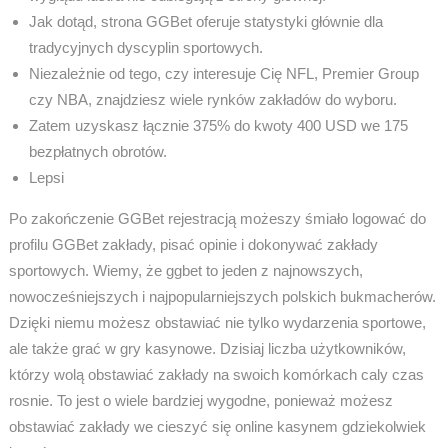
Jak dotąd, strona GGBet oferuje statystyki głównie dla
tradycyjnych dyscyplin sportowych.
Niezależnie od tego, czy interesuje Cię NFL, Premier Group
czy NBA, znajdziesz wiele rynków zakładów do wyboru.
Zatem uzyskasz łącznie 375% do kwoty 400 USD we 175
bezpłatnych obrotów.
Lepsi
Po zakończenie GGBet rejestracją możeszy śmiało logować do
profilu GGBet zakłady, pisać opinie i dokonywać zakłady
sportowych. Wiemy, że ggbet to jeden z najnowszych,
nowocześniejszych i najpopularniejszych polskich bukmacherów.
Dzięki niemu możesz obstawiać nie tylko wydarzenia sportowe,
ale także grać w gry kasynowe. Dzisiaj liczba użytkowników,
którzy wolą obstawiać zakłady na swoich komórkach caly czas
rosnie. To jest o wiele bardziej wygodne, ponieważ możesz
obstawiać zakłady we cieszyć się online kasynem gdziekolwiek