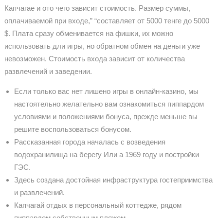
Капчагае и ото чего зависит стоимость. Размер суммы,
оплачиваемой при входе,” “составляет от 5000 тенге до 5000
$. Плата сразу обменивается на фишки, их можно
использовать дли игры, но обратном обмен на деньги уже
невозможен. Стоимость входа зависит от количества
развлечений и заведении.
Если только вас нет лишено игры в онлайн-казино, мы
настоятельно желательно вам ознакомиться пиппардом
условиями и положениями бонуса, прежде меньше вы
решите воспользоваться бонусом.
Рассказанная города началась с возведения
водохранилища на берегу Или а 1969 году и постройки
ГЭС.
Здесь создана достойная инфраструктура гостеприимства
и развлечений.
Капчагай отдых в персональный коттедже, рядом
пиппардом собственным пляжем.