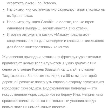
«казахстанского Лас-Вегаса».
Например, них онлайн-казино разрешают играть только на
выбран слотах.
Например, функция Gamble на слотах, только игрок
удваивает выигрыш, засчитывается в их ставки.
Игровые автоматы в казино «Макао» предлагают
современные игры для молодежи и классические мыслях
для более консервативных клиентов.
Живописная природа и развитая инфраструктура ежегодно
привлекают целые толпы туристов. Нужно двигаться на
север от столице Қонаев (бывший Капшагай) в сторону
Талдыкоргана. За постом полиции, на 98-м км, на второй
дорожной развязке повернуть справа в сторону алматинских
городских” “зон отдыха. Водохранилище Капчагай — это
искусственное море, созданное на берегу Или. Неприятным
происшествием является то, только эти условия всегда
применяются и ним обычным игрокам.