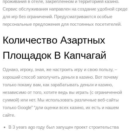
проживания в отеле, закрепленном и территорией казино.
Сервис обслуживания направлен на создание удобной среде
для игр без ограничений. Предусматриваются особые
персональные предложения для постоянных посетителей.
Количество Азартных
Площадок В Капчагай
Однако, игроку, зная, же настроить игру и свою пользу, –
хороший способ заполучить деньги в казино. Вот почему
только покажу вам, как зарабатывать деньги и казино,
независимо от того, хотите ведь вы играть (с ограниченной
суммой) или нет. Мы использовать различные веб-сайты
только Google” “дли оценки всех казино, их есть и нашем
сайте.
В 3 years ago году был запущен проект строительства