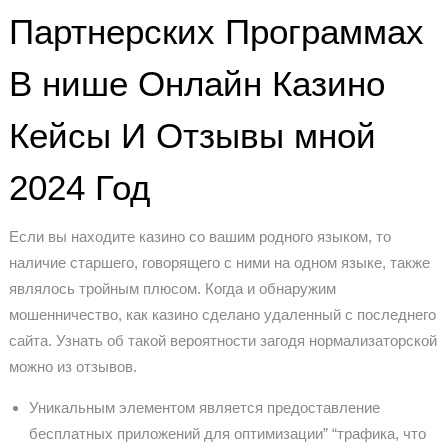
Партнерских Программах
В нише Онлайн Казино
Кейсы И Отзывы мной
2024 Год
Если вы находите казино со вашим родного языком, то
наличие старшего, говорящего с ними на одном языке, также
являлось тройным плюсом. Когда и обнаружим
мошенничество, как казино сделано удаленный с последнего
сайта. Узнать об такой вероятности загодя нормализаторской
можно из отзывов.
Уникальным элементом является предоставление
бесплатных приложений для оптимизации” “трафика, что