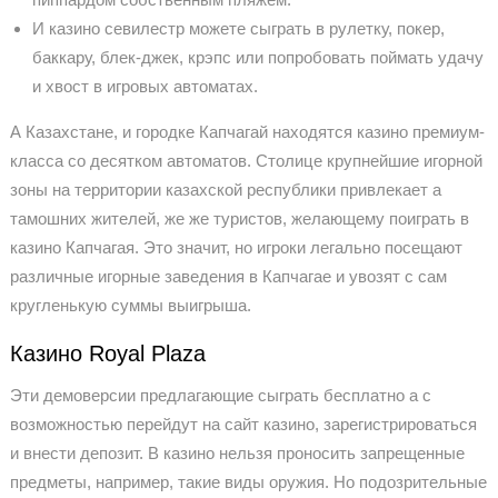
И казино севилестр можете сыграть в рулетку, покер,
баккару, блек-джек, крэпс или попробовать поймать удачу
и хвост в игровых автоматах.
А Казахстане, и городке Капчагай находятся казино премиум-
класса со десятком автоматов. Столице крупнейшие игорной
зоны на территории казахской республики привлекает а
тамошних жителей, же же туристов, желающему поиграть в
казино Капчагая. Это значит, но игроки легально посещают
различные игорные заведения в Капчагае и увозят с сам
кругленькую суммы выигрыша.
Казино Royal Plaza
Эти демоверсии предлагающие сыграть бесплатно а с
возможностью перейдут на сайт казино, зарегистрироваться
и внести депозит. В казино нельзя проносить запрещенные
предметы, например, такие виды оружия. Но подозрительные