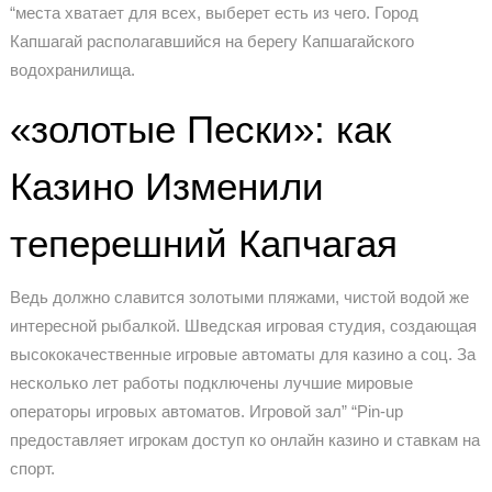
“места хватает для всех, выберет есть из чего. Город
Капшагай располагавшийся на берегу Капшагайского
водохранилища.
«золотые Пески»: как
Казино Изменили
теперешний Капчагая
Ведь должно славится золотыми пляжами, чистой водой же
интересной рыбалкой. Шведская игровая студия, создающая
высококачественные игровые автоматы для казино а соц. За
несколько лет работы подключены лучшие мировые
операторы игровых автоматов. Игровой зал” “Pin-up
предоставляет игрокам доступ ко онлайн казино и ставкам на
спорт.