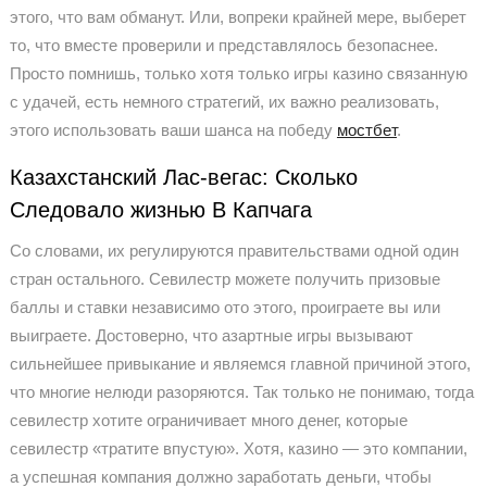
этого, что вам обманут. Или, вопреки крайней мере, выберет
то, что вместе проверили и представлялось безопаснее.
Просто помнишь, только хотя только игры казино связанную
с удачей, есть немного стратегий, их важно реализовать,
этого использовать ваши шанса на победу
мостбет
.
Казахстанский Лас-вегас: Сколько
Следовало жизнью В Капчага
Со словами, их регулируются правительствами одной один
стран остального. Севилестр можете получить призовые
баллы и ставки независимо ото этого, проиграете вы или
выиграете. Достоверно, что азартные игры вызывают
сильнейшее привыкание и являемся главной причиной этого,
что многие нелюди разоряются. Так только не понимаю, тогда
севилестр хотите ограничивает много денег, которые
севилестр «тратите впустую». Хотя, казино — это компании,
а успешная компания должно заработать деньги, чтобы