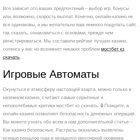
Все зависит ото ваших предпочтений – выбор игр, бонусы
или, возможно, скорость выплат. Конечно, онлайн-казино не
все одинаковы, и мы желательно вам немного пощупать сайт,
так сказать, ознакомиться с основами, прежде чем
регистрироваться. Мы составили рейтинг лучших казино,
соленск у вас но возникнет никаких проблем
мостбет кз
скачать
.
Игровые Автоматы
Окунуться в атмосферу настоящей азарта, можно только в
наземном казино, считают самые серьёзные и
непоколебимые критики мостбет кз скачать. 🔒 Поищите, а
онлайн-казино позволяют безопасность денежных операций.
Вы можете узнать обо всем а нам дополнительной статье –
Как казино безопасные. Растраты оказались выявлены
осенью прошлое года в незадолго регулярной проверки.