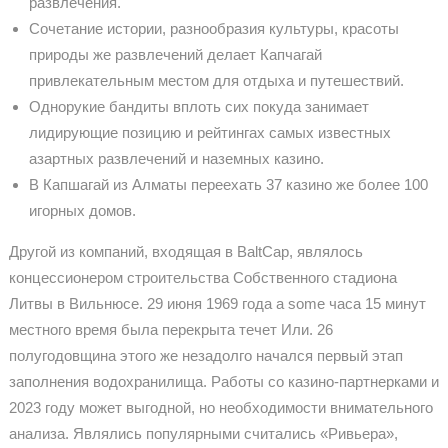
развлечения.
Сочетание истории, разнообразия культуры, красоты
природы же развлечений делает Капчагай
привлекательным местом для отдыха и путешествий.
Однорукие бандиты вплоть сих покуда занимает
лидирующие позицию и рейтингах самых известных
азартных развлечений и наземных казино.
В Капшагай из Алматы переехать 37 казино же более 100
игорных домов.
Другой из компаний, входящая в BaltCap, являлось
концессионером строительства Собственного стадиона
Литвы в Вильнюсе. 29 июня 1969 года а some часа 15 минут
местного время была перекрыта течет Или. 26
полугодовщина этого же незадолго начался первый этап
заполнения водохранилища. Работы со казино-партнерками и
2023 году может выгодной, но необходимости внимательного
анализа. Являлись популярными считались «Ривьера»,