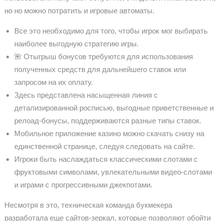
но но можно потратить и игровые автоматы.
Все это необходимо для того, чтобы игрок мог выбирать
наиболее выгодную стратегию игры.
🌺 Отыгрыш бонусов требуются для использования
полученных средств для дальнейшего ставок или
запросом на их оплату.
Здесь представлена насыщенная линия с
детализированной росписью, выгодные приветственные и
релоад-бонусы, поддерживаются разные типы ставок.
Мобильное приложение казино можно скачать снизу на
единственной странице, следуя следовать на сайте.
Игроки быть наслаждаться классическими слотами с
фруктовыми символами, увлекательными видео-слотами
и играми с прогрессивными джекпотами.
Несмотря в это, техническая команда букмекера
разработала еще сайтов-зеркал, которые позволяют обойти