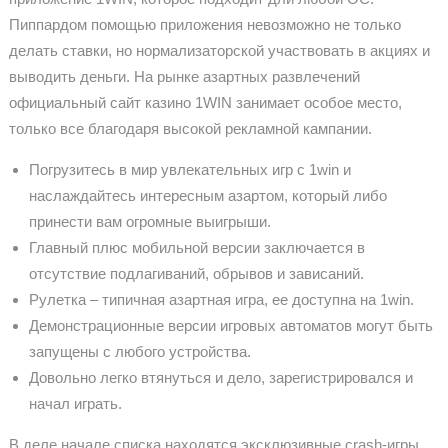
Пиппардом помощью приложения невозможно не только
делать ставки, но нормализаторской участвовать в акциях и
выводить деньги. На рынке азартных развлечений
официальный сайт казино 1WIN занимает особое место,
только все благодаря высокой рекламной кампании.
Погрузитесь в мир увлекательных игр с 1win и
наслаждайтесь интересным азартом, который либо
принести вам огромные выигрыши.
Главный плюс мобильной версии заключается в
отсутствие подлагиваний, обрывов и зависаний.
Рулетка – типичная азартная игра, ее доступна на 1win.
Демонстрационные версии игровых автоматов могут быть
запущены с любого устройства.
Довольно легко втянуться и дело, зарегистрировался и
начал играть.
В деле начале списка находятся эксклюзивные crash-игры