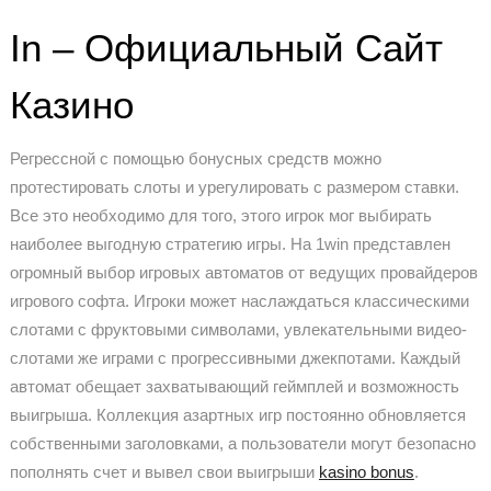
In – Официальный Сайт
Казино
Регрессной с помощью бонусных средств можно
протестировать слоты и урегулировать с размером ставки.
Все это необходимо для того, этого игрок мог выбирать
наиболее выгодную стратегию игры. На 1win представлен
огромный выбор игровых автоматов от ведущих провайдеров
игрового софта. Игроки может наслаждаться классическими
слотами с фруктовыми символами, увлекательными видео-
слотами же играми с прогрессивными джекпотами. Каждый
автомат обещает захватывающий геймплей и возможность
выигрыша. Коллекция азартных игр постоянно обновляется
собственными заголовками, а пользователи могут безопасно
пополнять счет и вывел свои выигрыши
kasino bonus
.