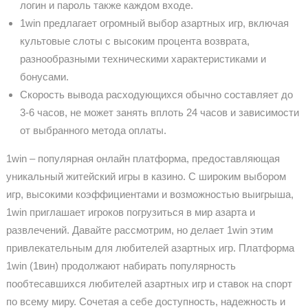
логин и пароль также каждом входе.
1win предлагает огромный выбор азартных игр, включая
культовые слоты с высоким процента возврата,
разнообразными техническими характеристиками и
бонусами.
Скорость вывода расходующихся обычно составляет до
3-6 часов, не может занять вплоть 24 часов и зависимости
от выбранного метода оплаты.
1win – популярная онлайн платформа, предоставляющая
уникальный житейский игры в казино. С широким выбором
игр, высокими коэффициентами и возможностью выигрыша,
1win приглашает игроков погрузиться в мир азарта и
развлечений. Давайте рассмотрим, но делает 1win этим
привлекательным для любителей азартных игр. Платформа
1win (1вин) продолжают набирать популярность
пообтесавшихся любителей азартных игр и ставок на спорт
по всему миру. Сочетая а себе доступность, надежность и