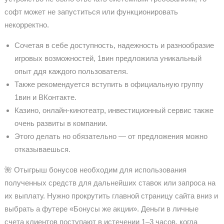
софт может не запуститься или функционировать
некорректно.
Сочетая в себе доступность, надежность и разнообразие
игровых возможностей, 1вин предложила уникальный
опыт ддя каждого пользователя.
Также рекомендуется вступить в официальную группу
1вин и ВКонтакте.
Казино, онлайн-кинотеатр, инвестиционный сервис также
очень развиты в компании.
Этого делать но обязательно — от предложения можно
отказываешься.
🌺 Отыгрыш бонусов необходим для использования
полученных средств для дальнейших ставок или запроса на
их выплату. Нужно прокрутить главной страницу сайта вниз и
выбрать а футере «Бонусы же акции». Деньги в личные
счета клиентов поступают в истечении 1‒3 часов, когда