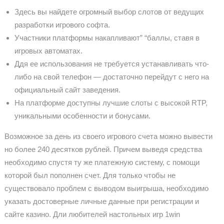
Здесь вы найдете огромный выбор слотов от ведущих
разработки игрового софта.
Участники платформы накапливают” “баллы, ставя в
игровых автоматах.
Ддя ее использования не требуется устанавливать что-
либо на свой телефон — достаточно перейдут с него на
официальный сайт заведения.
На платформе доступны лучшие слоты с высокой RTP,
уникальными особенности и бонусами.
Возможное за день из своего игрового счета можно вывести
но более 240 десятков рублей. Причем выведя средства
необходимо спустя ту же платежную систему, с помощи
которой был пополнен счет. Для только чтобы не
существовало проблем с выводом выигрыша, необходимо
указать достоверные личные данные при регистрации и
сайте казино. Дли любителей настольных игр 1win