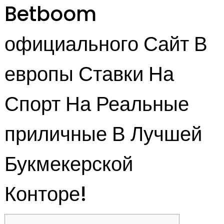
Betboom
официального Сайт В
европы Ставки На
Спорт На Реальные
приличные В Лучшей
Букмекерской
Конторе!