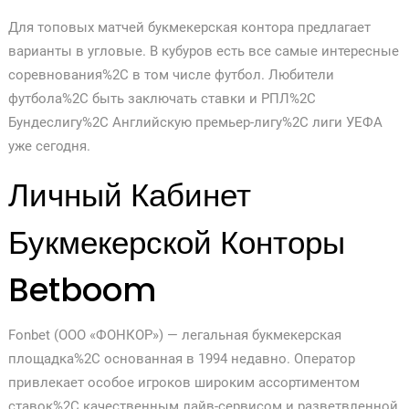
Для топовых матчей букмекерская контора предлагает
варианты в угловые. В кубуров есть все самые интересные
соревнования%2C в том числе футбол. Любители
футбола%2C быть заключать ставки и РПЛ%2C
Бундеслигу%2C Английскую премьер-лигу%2C лиги УЕФА
уже сегодня.
Личный Кабинет
Букмекерской Конторы
Betboom
Fonbet (ООО «ФОНКОР») — легальная букмекерская
площадка%2C основанная в 1994 недавно. Оператор
привлекает особое игроков широким ассортиментом
ставок%2C качественным лайв-сервисом и разветвленной