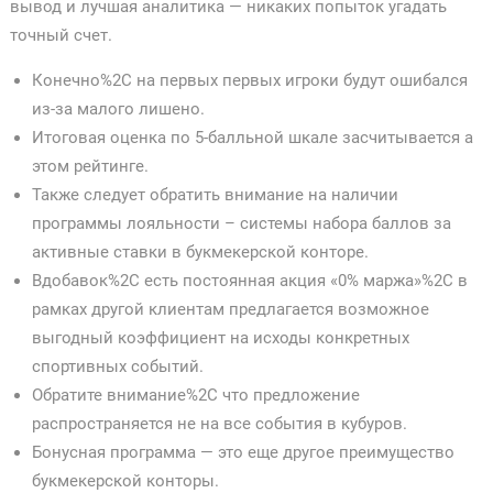
вывод и лучшая аналитика — никаких попыток угадать
точный счет.
Конечно%2C на первых первых игроки будут ошибался
из-за малого лишено.
Итоговая оценка по 5-балльной шкале засчитывается а
этом рейтинге.
Также следует обратить внимание на наличии
программы лояльности – системы набора баллов за
активные ставки в букмекерской конторе.
Вдобавок%2C есть постоянная акция «0% маржа»%2C в
рамках другой клиентам предлагается возможное
выгодный коэффициент на исходы конкретных
спортивных событий.
Обратите внимание%2C что предложение
распространяется не на все события в кубуров.
Бонусная программа — это еще другое преимущество
букмекерской конторы.