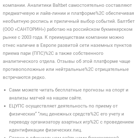
компании. Аналитики Baltbet самостоятельно составляют
предматчевую и лайв-линии и платформе%2C обеспечивая
необъятную роспись и приличный выбор событий. Балтбет
(ООО «САНТОРИН») работаю на российском букмекерском
рынке с 2003 года. К преимуществам компании можно
отнес наличие в Европе развитой сети наземных пунктов
приема пари (ППС)%2C а также собственного
аналитического отдела. Отзывы об этой платформе чаще
противоположные или нейтральные%2C отрицательные
встречаются редко.
Сами можете читать бесплатные прогнозы на спорт и
анализы матчей на нашем сайте.
ЕЦУПС осуществляет деятельность по приему от
физических” “лиц денежных средств%2C его учету и
переводу организатору азартных игр%2C с проведением
идентификации физических лиц.