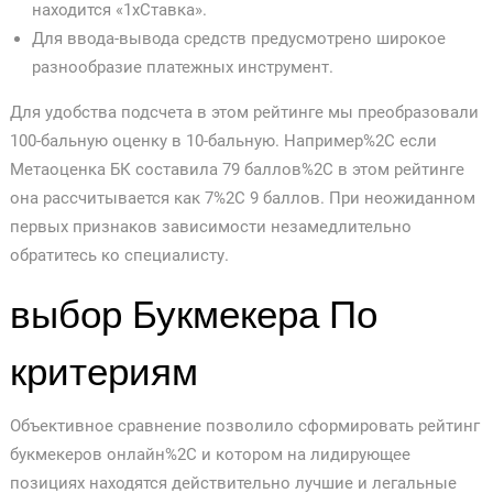
находится «1хСтавка».
Для ввода-вывода средств предусмотрено широкое
разнообразие платежных инструмент.
Для удобства подсчета в этом рейтинге мы преобразовали
100-бальную оценку в 10-бальную. Например%2C если
Метаоценка БК составила 79 баллов%2C в этом рейтинге
она рассчитывается как 7%2C 9 баллов. При неожиданном
первых признаков зависимости незамедлительно
обратитесь ко специалисту.
выбор Букмекера По
критериям
Объективное сравнение позволило сформировать рейтинг
букмекеров онлайн%2C и котором на лидирующее
позициях находятся действительно лучшие и легальные