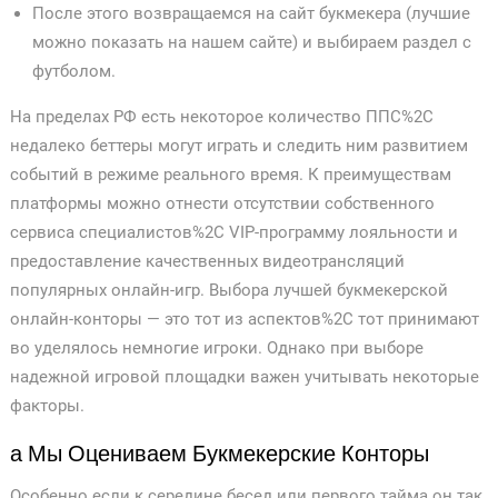
После этого возвращаемся на сайт букмекера (лучшие
можно показать на нашем сайте) и выбираем раздел с
футболом.
На пределах РФ есть некоторое количество ППС%2C
недалеко беттеры могут играть и следить ним развитием
событий в режиме реального время. К преимуществам
платформы можно отнести отсутствии собственного
сервиса специалистов%2C VIP-программу лояльности и
предоставление качественных видеотрансляций
популярных онлайн-игр. Выбора лучшей букмекерской
онлайн-конторы — это тот из аспектов%2C тот принимают
во уделялось немногие игроки. Однако при выборе
надежной игровой площадки важен учитывать некоторые
факторы.
а Мы Оцениваем Букмекерские Конторы
Особенно если к середине бесед или первого тайма он так