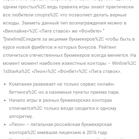
одним простых%2C ведь правила игры знают практически
все любители спорта%2C что позволяет делать верные
исходы. Заиметь данный тип вознаграждения можно в
«Винлайне»%2C «Лиге ставок» же «Фонбете».”
“[newline]Следите за акциями букмекеров%2C чтобы быть в
курсе новой фрибетов и которых бонусов. Рейтинг
отличиться отечественных букмекеров всегда меняется. На
момент момент наиболее известные конторы – Winline%2C
1xStavka%2C «Леон»%2C «Фонбет»%2C «Лига ставок».
Компания развивает не только сервис онлайн-
беттинга%2C но а наземные пункты приема пари.
Начало игры в разных букмекерских конторах
отличается%2C только везде сводится к одному
алгоритму.
«Леон» – легальная российская букмекерская
контора%2C имевшая лицензию в 2016 году.