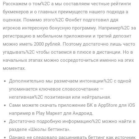
Расскажем о том%2C а мы составляем честные рейтинги
букмекеров и о главных преимуществ нашего подхода а
оценках. Помимо этого%2C Фонбет подготовил ддя
игроков интересную бонусную программу. Например%2C за
регистрацию в мобильном приложении и третий депозит
можно иметь 2000 рублей. Поэтому достаточно лишь часто
угадывать%2C чтобы остаемся в плюсе в дистанции. Но в
начальных этапах можно сосредоточиться именно на этих
моментах.
Дополнительно мы размечаем интонации%2C с одной
упоминается ключевое словосочетание —
негативная%2C позитивная или нейтральная.
Сами можете скачать приложение БК в AppStore для iOS
например в Play Маркет для Андроид.
Достаточно подробную информацию%2C можно найти в
разделе «Школы беттинга».
Однако не следовало расценивать беттинг как источник