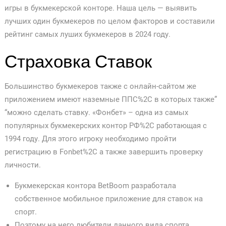
игры в букмекерской конторе. Наша цель — выявить
лучших один букмекеров по целом факторов и составили
рейтинг самых луших букмекеров в 2024 году.
Страховка Ставок
Большинство букмекеров также с онлайн-сайтом же
приложением имеют наземные ППС%2C в которых также”
“можно сделать ставку. «Фонбет» – одна из самых
популярных букмекерских контор РФ%2C работающая с
1994 году. Для этого игроку необходимо пройти
регистрацию в Fonbet%2C а также завершить проверку
личности.
Букмекерская контора BetBoom разработала
собственное мобильное приложение для ставок на
спорт.
Поэтому на него любители данного вида спорта