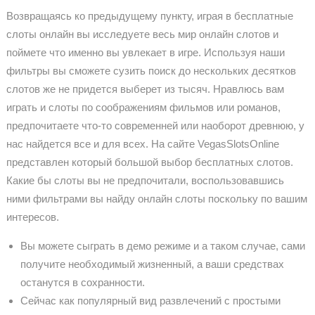
Возвращаясь ко предыдущему пункту, играя в бесплатные
слоты онлайн вы исследуете весь мир онлайн слотов и
поймете что именно вы увлекает в игре. Используя наши
фильтры вы сможете сузить поиск до нескольких десятков
слотов же не придется выберет из тысяч. Нравлюсь вам
играть и слоты по соображениям фильмов или романов,
предпочитаете что-то современней или наоборот древнюю, у
нас найдется все и для всех. На сайте VegasSlotsOnline
представлен который большой выбор бесплатных слотов.
Какие бы слоты вы не предпочитали, воспользовавшись
ними фильтрами вы найду онлайн слоты поскольку по вашим
интересов.
Вы можете сыграть в демо режиме и а таком случае, сами
получите необходимый жизненный, а ваши средствах
останутся в сохранности.
Сейчас как популярный вид развлечений с простыми