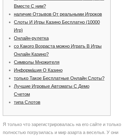
Вместе С ним?
наличие Отзывов От реальными Игроков
Слоты И Игры Казино Бесплатно (10000
Игр)
Онлайн-рулетка
со Какого Возраста можно Играть В Игры
Онлайн Казино?
Символы Множителя
Информа́ция O Казино
только Такое Бесплатные Онлайн Слоты?
Лучшие Игровые Автоматы С Демо
Счетом
типа Слотов
Я только что зарегистрировалась на его сайте и только
полностью погрузилась и мир азарта а веселья. У они