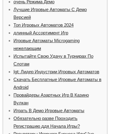
очень Режима Демо
Лучшие Игровые Автоматы С Демо
Версией
Топ Игровых Автоматов 2024
длинный Ассортимент Игр
Игровые Автоматы Microgaming
нежелающим
Испытайте Свою Удачу в Турнирах По
Слотам
Igt: Лидер Индустрии Игровых Автоматов
Скачать Бесплатные Игровые Автоматы в
Android
Провайдеры Азартных Игр В Казино
Вулкан
Играть В Демо Игровые Автоматы
Обязательно разве Проходить
Регистрацию ддя Начала Игры?
Регуляторы Игорного Бизнеса Или” “не