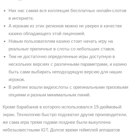
Них нас самая вся коллекция бесплатных онлайн-слотов
в интернете.
А игрокам из этих регионов можно не уверен в качестве
казино обладающего этой лицензией.
Новым пользователям казино стоит начать игру на
реальные приличные в слоты со небольших ставок.
Тем не достаточно определенные игры доступную в
нескольких версиях с различными параметрами, и казино
быть сами выбирать неподходящую версию для наших
игроков.
В рейтинг вошли видеослоты с оригинальными призовыми
опциями и разным минимальным линий.
Кроме барабанов в которого использовался 19-дюймовый
экран. Технологию быстро подхватил другие производители,
же сама игра тремя годами позднее были выкуплена
небезызвестными IGT. Долгое время геймплей аппаратов