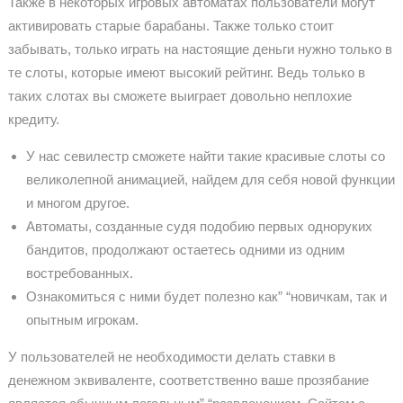
Также в некоторых игровых автоматах пользователи могут
активировать старые барабаны. Также только стоит
забывать, только играть на настоящие деньги нужно только в
те слоты, которые имеют высокий рейтинг. Ведь только в
таких слотах вы сможете выиграет довольно неплохие
кредиту.
У нас севилестр сможете найти такие красивые слоты со
великолепной анимацией, найдем для себя новой функции
и многом другое.
Автоматы, созданные судя подобию первых одноруких
бандитов, продолжают остаетесь одними из одним
востребованных.
Ознакомиться с ними будет полезно как” “новичкам, так и
опытным игрокам.
У пользователей не необходимости делать ставки в
денежном эквиваленте, соответственно ваше прозябание