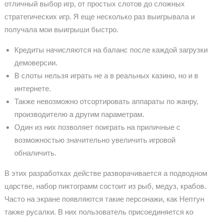
отличный выбор игр, от простых слотов до сложных
стратегических игр. Я еще несколько раз выигрывала и
получала мои выигрыши быстро.
Кредиты начисляются на баланс после каждой загрузки
демоверсии.
В слоты нельзя играть не а в реальных казино, но и в
интернете.
Также невозможно отсортировать аппараты по жанру,
производителю а другим параметрам.
Один из них позволяет поиграть на приличные с
возможностью значительно увеличить игровой
обналичить.
В этих разработках действе разворачивается а подводном
царстве, набор пиктограмм состоит из рыб, медуз, крабов.
Часто на экране появляются такие персонажи, как Нептун
также русалки. В них пользователь присоединяется ко