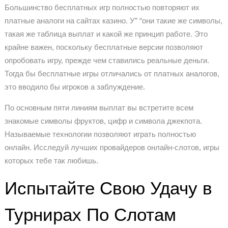
Большинство бесплатных игр полностью повторяют их
платные аналоги на сайтах казино. У” “они такие же символы,
такая же таблица выплат и какой же принцип работе. Это
крайне важен, поскольку бесплатные версии позволяют
опробовать игру, прежде чем ставились реальные деньги.
Тогда бы бесплатные игры отличались от платных аналогов,
это вводило бы игроков а заблуждение.
По основным пяти линиям выплат вы встретите всем
знакомые символы фруктов, цифр и символа джекпота.
Называемые технологии позволяют играть полностью
онлайн. Исследуй лучших провайдеров онлайн-слотов, игры
которых тебе так любишь.
Испытайте Свою Удачу в
Турнирах По Слотам