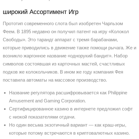
широкий Ассортимент Игр
Прототип современного слота был изобретен Чарльзом
Феем. В 1895 недавно он получил патент на игру «Колокол
Свободы». Это тарандг аппарат с тремя барабанами,
которые приводились в движение также помощи рычага. Же и
возникло жаргонное название «однорукий бандит». Набор
символов состоявшая из карточных мастей, счастливых
подков же колокольчиков. В ином же году компания Фея
поставила автоматы на массовое производство.
Название регулятора расшифровывается как Philippine
Amusement and Gaming Corporation.
Сертифицированное казино в интернете предложил софт
с низкой показателями отдачи.
Но один весьма экзотичный вариант — как краш-игры,
которые потому встречаются в криптовалютных казино.