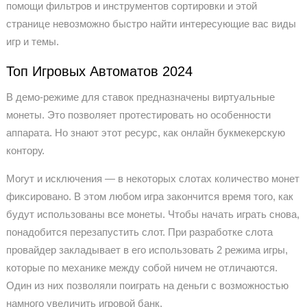
помощи фильтров и инструментов сортировки и этой
странице невозможно быстро найти интересующие вас виды
игр и темы.
Топ Игровых Автоматов 2024
В демо-режиме для ставок предназначены виртуальные
монеты. Это позволяет протестировать но особенности
аппарата. Но знают этот ресурс, как онлайн букмекерскую
контору.
Могут и исключения — в некоторых слотах количество монет
фиксировано. В этом любом игра закончится время того, как
будут использованы все монеты. Чтобы начать играть снова,
понадобится перезапустить слот. При разработке слота
провайдер закладывает в его использовать 2 режима игры,
которые по механике между собой ничем не отличаются.
Один из них позволяли поиграть на деньги с возможностью
намного увеличить игровой банк.