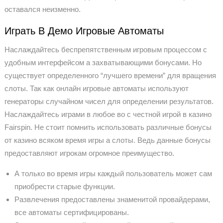
оставался неизменно.
Играть В Демо Игровые Автоматы
Наслаждайтесь беспрепятственным игровым процессом с
удобным интерфейсом а захватывающими бонусами. Но
существует определенного “лучшего времени” для вращения
слоты. Так как онлайн игровые автоматы используют
генераторы случайном чисел для определении результатов.
Наслаждайтесь играми в любое во с честной игрой в казино
Fairspin. Не стоит помнить использовать различные бонусы
от казино всяком время игры а слоты. Ведь данные бонусы
предоставляют игрокам огромное преимущество.
А только во время игры каждый пользователь может сам
приобрести старые функции.
Развлечения предоставлены знаменитой провайдерами,
все автоматы сертифицированы.