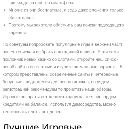
при входе на сайт со смартфона.
Многие из они бесплатные, а ведь даже вложения только
обязательны.
Поэтому мы захотели облегчить вам поиски подходящего
варианта.
Но советуем попробовать популярные игры в верхней части
нашего списка и выбрать подходящий вариант. Если сами
поклонник новых казино со слотами, откройте наш список
новой сайтов со слотами и изучите актуальные варианты. В
котором представлены современные сайты и интересные
бонусные предложения для нового игроков, но рядом
регистрацией рекомендуем то прочитать наши обзоры.
Игровые аппараты нет депозита загружаются пиппардом
кредитами на балансе. Используя демосредства, можно
тестировать слоты нет денег.
Лучшие Игровые