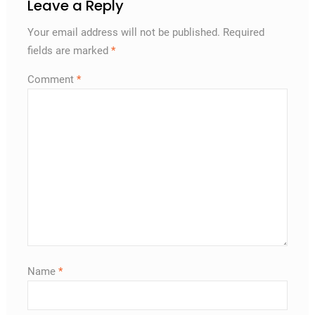
Leave a Reply
Your email address will not be published.
Required
fields are marked
*
Comment
*
Name
*