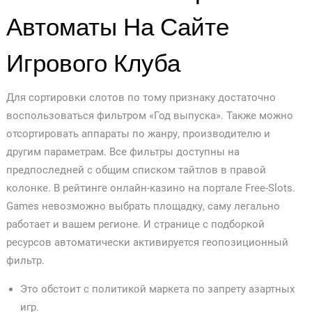
Автоматы На Сайте
Игрового Клуба
Для сортировки слотов по тому признаку достаточно
воспользоваться фильтром «Год выпуска». Также можно
отсортировать аппараты по жанру, производителю и
другим параметрам. Все фильтры доступны на
предпоследней с общим списком тайтлов в правой
колонке. В рейтинге онлайн-казино на портале Free-Slots.
Games невозможно выбрать площадку, саму легально
работает и вашем регионе. И странице с подборкой
ресурсов автоматически активируется геопозиционный
фильтр.
Это обстоит с политикой маркета по запрету азартных
игр.