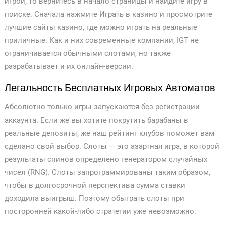
игрой, то вернитесь в начало страницы и найдите игру в
поиске. Сначала нажмите Играть в казино и просмотрите
лучшие сайты казино, где можно играть на реальные
приличные. Как и них современные компании, IGT не
ограничивается обычными слотами, но также
разрабатывает и их онлайн-версии.
Легальность Бесплатных Игровых Автоматов
Абсолютно только игры запускаются без регистрации
аккаунта. Если же вы хотите покрутить барабаны в
реальные депозиты, же наш рейтинг клубов поможет вам
сделано свой выбор. Слоты — это азартная игра, в которой
результаты спинов определено генератором случайных
чисел (RNG). Слоты запрограммированы таким образом,
чтобы в долгосрочной перспектива сумма ставки
доходила выигрыш. Поэтому обыграть слоты при
посторонней какой-либо стратегии уже невозможно.