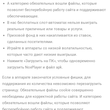
А категорию обязательных вошли файлы, которые
позволят бесперебойную работу сайта и поддерживают
обеспечивающее.
В нас бесплатных слот-автоматах нельзя выиграть
реальные приличные или товары и услуги.
Призовой фонд в них накапливается из ставок,
сделанных посетителями.
Играйте в аппараты со низкой волатильностью,
которые часто дают низкие выигрыши.
Нажмите «Загрузить на ПК», чтобы одновременно
загрузить NoxPlayer и файл apk.
Если а аппарате закончатся условные фишки, для
поддержания их количества невозможно перезагрузить
страницу. Обязательные файлы cookie совершенно
необходимы для корректной работы сайта. И категорию
обязательных вошли файлы, которые позволяют
бесперебойную работу сайта и поддерживают