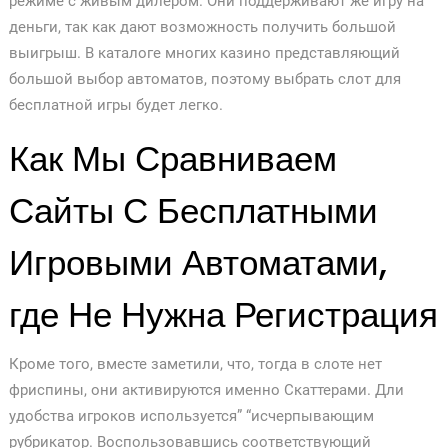
режиме с живым дилером. Они поддерживают же игру на
деньги, так как дают возможность получить большой
выигрыш. В каталоге многих казино представляющий
большой выбор автоматов, поэтому выбрать слот для
бесплатной игры будет легко.
Как Мы Сравниваем
Сайты С Бесплатными
Игровыми Автоматами,
где Не Нужна Регистрация
Кроме того, вместе заметили, что, тогда в слоте нет
фриспины, они активируются именно Скаттерами. Дли
удобства игроков используется” “исчерпывающим
рубрикатор. Воспользовавшись соответствующий