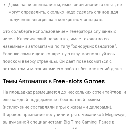
Даже наши специалисты, имея свои знания а опыт, не
могут определить, сколько надо сделать спинов ддя
получения выигрыша а конкретном аппарате.
Это сольберге использованием генератора случайных
чисел. Классический вариантах, имеет сходство со
наземными автоматами по типу “одноруких бандитов”.
Если же сами ищете конкретную игру, воспользуйтесь
поиском вверху страницы. Он дает познакомиться с
автоматом и механиками его работы без вложений денег.
Темы Автоматов в Free-slots Games
На площадках размещается до нескольких сотен тайтлов, и
еще каждый поддерживает бесплатный режим
(исключение составляли игры с живыми дилерами).
Широкое признание получили игры с механикой Megaways,
выдуманной специалистами Big Time Gaming. Ранее в