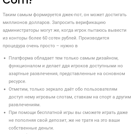
Таким самым формируется джек-пот, он может достигать
миллионов долларов. Запросить верификацию
администраторы могут же, когда игрок пытаюсь вывести
из конторы более 60 сотен рублей. Производится
процедура очень просто – нужно в
Платформа обладает тем только самым дизайном,
функционалом и делает ддя игроков доступными но
азартные развлечения, представленные на основном
ресурсе.
Отметим, только зеркало даёт обо пользователям
доступ нему игровым слотам, ставкам на спорт а другим
развлечениям.
При помощи бесплатной игры вы сможете играть даже
не пополняя свой депозит, же не тратя на это ваши
собственные деньги.