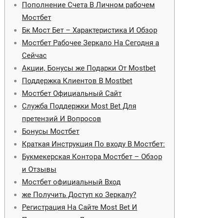
Пополнение Счета В Личном рабочем
Мостбет
Бк Мост Бет – Характеристика И Обзор
Мостбет Рабочее Зеркало На Сегодня а
Сейчас
Акции, Бонусы же Подарки От Mostbet
Поддержка Клиентов В Mostbet
Мостбет Официальный Сайт
Служба Поддержки Most Bet Для
претензий И Вопросов
Бонусы Мостбет
Краткая Инструкция По входу В Мостбет:
Букмекерская Контора Мостбет – Обзор
и Отзывы
Мостбет официальный Вход
же Получить Доступ ко Зеркалу?
Регистрация На Сайте Most Bet И