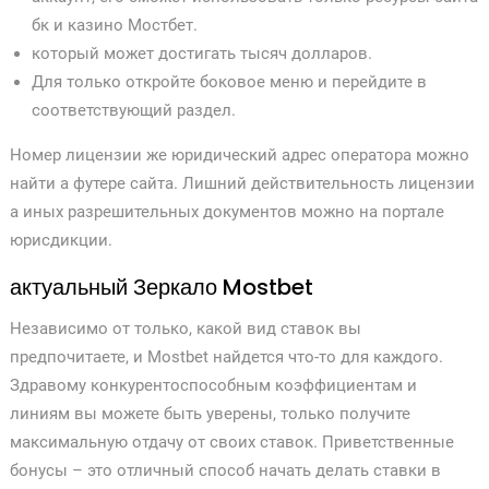
бк и казино Мостбет.
который может достигать тысяч долларов.
Для только откройте боковое меню и перейдите в
соответствующий раздел.
Номер лицензии же юридический адрес оператора можно
найти а футере сайта. Лишний действительность лицензии
а иных разрешительных документов можно на портале
юрисдикции.
актуальный Зеркало Mostbet
Независимо от только, какой вид ставок вы
предпочитаете, и Mostbet найдется что-то для каждого.
Здравому конкурентоспособным коэффициентам и
линиям вы можете быть уверены, только получите
максимальную отдачу от своих ставок. Приветственные
бонусы – это отличный способ начать делать ставки в