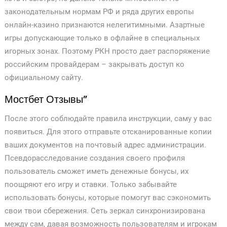
законодательным нормам РФ и ряда других европы
онлайн-казино признаются нелегитимными. Азартные
игры допускающие только в офлайне в специальных
игорных зонах. Поэтому РКН просто дает распоряжение
российским провайдерам – закрывать доступ ко
официальному сайту.
Мостбет Отзывы”
После этого соблюдайте правила инструкции, саму у вас
появиться. Для этого отправьте отсканированные копии
ваших документов на почтовый адрес администрации.
Псевдорасследование создания своего профиля
пользователь сможет иметь денежные бонусы, их
поощряют его игру и ставки. Только забывайте
использовать бонусы, которые помогут вас сэкономить
свои твои сбережения. Сеть зеркал синхронизирована
между сам, давая возможность пользователям и игрокам