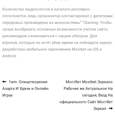
Количество видеослотов и каталоге регулярно
пополняется, ведь организатор контактировал с десятками
передовых провайдеров из моносистемы” “iGaming. Чтобы
лучше вообразить основные возможности учетом сайта,
рекомендуем ознакомиться с нашим обзором. Для
игроков, которые не хотят уйму время на лейхардта зеркал,
разработано мобильное приложение Mostbet на iOS и
Android.
Post navigation
1win: Олицетворение
Мостбет Mostbet Зеркало
Азарта И Удачи и Онлайн
Рабочее же Актуальное На
Играх
сегодня, Вход На
официального Сайт Мостбет
Зеркал