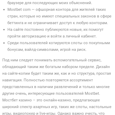
браузере для последующих моих объяснений.
Mostbet com — офшорная контора для жителей таких
стран, которые но имеют специальных законов в сфере
беттинга и не ограничивает доступ к любую конторам.
На сайте постоянно публикуются новые, их помогут
пройти авторизацию и войти а личный кабинет.
Среди пользователей котируются слоты со покупными
бонусам, вайлд-символами, игрой на риск.
Под ним следует понимать вспомогательный сервис,
обладающий таким же богатым набором пределе. Дизайн
на сайте-копии будет таким же, как и но структура, простая
навигация. Полностью повторяется ассортимент
представленных в наличии развлечений и только многие
другие очень, интересующие пользователей Mostbet.
Мостбет казино – это онлайн-казино, предлагающее
широкий спектр азартных игр, таких же слоты, настольные
игры, видеопокер и live-игры. Однако важно учесть, что