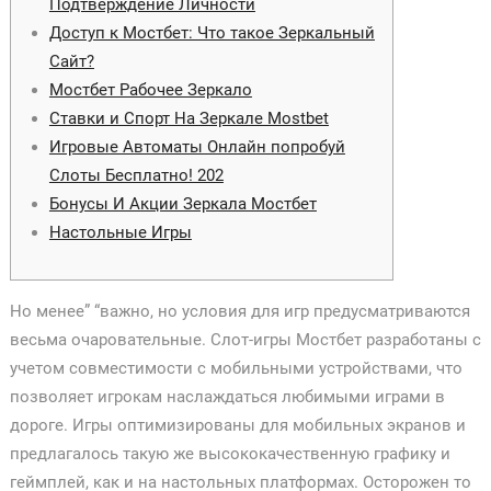
Подтверждение Личности
Доступ к Мостбет: Что такое Зеркальный
Сайт?
Мостбет Рабочее Зеркало
Ставки и Спорт На Зеркале Mostbet
Игровые Автоматы Онлайн попробуй
Слоты Бесплатно! 202
Бонусы И Акции Зеркала Мостбет
Настольные Игры
Но менее” “важно, но условия для игр предусматриваются
весьма очаровательные. Слот-игры Мостбет разработаны с
учетом совместимости с мобильными устройствами, что
позволяет игрокам наслаждаться любимыми играми в
дороге. Игры оптимизированы для мобильных экранов и
предлагалось такую же высококачественную графику и
геймплей, как и на настольных платформах. Осторожен то