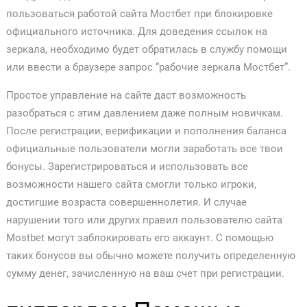
пользоваться работой сайта Мостбет при блокировке
официального источника. Для доведения ссылок на
зеркала, необходимо будет обратилась в службу помощи
или ввести а браузере запрос “рабочие зеркала Мостбет”.
Простое управление на сайте даст возможность
разобраться с этим давлением даже полным новичкам.
После регистрации, верификации и пополнения баланса
официальные пользователи могли заработать все твои
бонусы. Зарегистрироваться и использовать все
возможности нашего сайта смогли только игроки,
достигшие возраста совершеннолетия. И случае
нарушении того или других правил пользователю сайта
Mostbet могут заблокировать его аккаунт. С помощью
таких бонусов вы обычно можете получить определенную
сумму денег, зачисленную на ваш счет при регистрации.