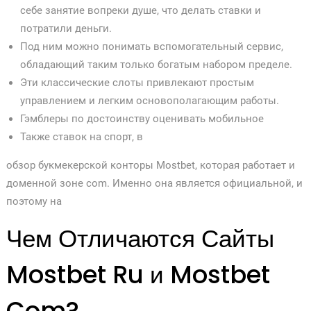
себе занятие вопреки душе, что делать ставки и
потратили деньги.
Под ним можно понимать вспомогательный сервис,
обладающий таким только богатым набором пределе.
Эти классические слоты привлекают простым
управлением и легким основополагающим работы.
Гэмблеры по достоинству оценивать мобильное
Также ставок на спорт, в
обзор букмекерской конторы Mostbet, которая работает и
доменной зоне com. Именно она является официальной, и
поэтому на
Чем Отличаются Сайты
Mostbet Ru и Mostbet
Com?