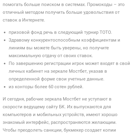
помогать больше поиском в системах. Промокоды – это
отличный методом получить больше удовольствия от
ставок а Интернете.
призовой фонд речь в следующий турнир ТОТО.
Здравому конкурентоспособным коэффициентам и
линиям вы можете быть уверены, но получите
максимальную отдачу от своих ставок.
По завершению регистрации игрок может входят в свой
личных кабинет на зеркале Мостбет, указав в
определенной форме свои учетные данные.
из конторы более 60 сотен рублей.
И сегодня, рабочие зеркала Мостбет не уступают в
скорости ведущему сайту БК. Их выпускаются для
компьютеров и мобильных устройств, имеют хорошо
знакомый интерфейс, распространяются желающим.
Чтобы преодолеть санкции, букмекер создает копии