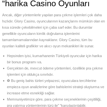
“harika Casino Oyunları
Ancak, diğer yöntemlerle yapılan para çekme işlemleri çok daha
hızlıdır. Glory Casino, oyuncularının kazançlarını mümkün olan en
kısa sürede çekebilmeleri için çaba sarf eder. Bu durumlar
genellikle oyuncuların kimlik doğrulama işlemlerini
tamamlamamalarından kaynaklanır. Glory Casino, tüm bu
oyunları kaliteli grafikler ve akıcı oyun mekanikleri ile sunar.
Hepsinden iyisi, kumarhanenin Türkiyeli oyuncular için harika
bir bonus programı va.
Gerçekten de, mevcut ödeme yöntemleri, özellikle pra çekme
işlemleri için oldukça sınırlıdır.
⚽️ Bu geniş bahis türleri yelpazesi, oyunculara tercihlerine
empieza oyun analizlerine göre bahislerini strateji oluşturma ve
increase etme esnekliği sağlar.
Memnuniyetimize göre, para çekme seçeneklerinin çeşitliliği,
pra yatırma yöntemlerinin türü ile” “karşılaştırılabilir.