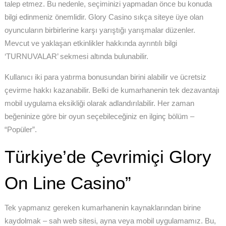
talep etmez. Bu nedenle, seçiminizi yapmadan önce bu konuda
bilgi edinmeniz önemlidir. Glory Casino sıkça siteye üye olan
oyuncuların birbirlerine karşı yarıştığı yarışmalar düzenler.
Mevcut ve yaklaşan etkinlikler hakkında ayrıntılı bilgi
‘TURNUVALAR’ sekmesi altında bulunabilir.
Kullanıcı iki para yatırma bonusundan birini alabilir ve ücretsiz
çevirme hakkı kazanabilir. Belki de kumarhanenin tek dezavantajı
mobil uygulama eksikliği olarak adlandırılabilir. Her zaman
beğeninize göre bir oyun seçebileceğiniz en ilginç bölüm –
“Popüler”.
Türkiye’de Çevrimiçi Glory
On Line Casino”
Tek yapmanız gereken kumarhanenin kaynaklarından birine
kaydolmak – sah web sitesi, ayna veya mobil uygulamamız. Bu,