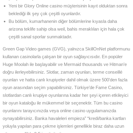
Yeni bir Glory Online casino müşterisinin kayıt olduktan sonra
beklediği ilk şey çok çeşitli oyunlardır.
Bu bölüm, kumarhanenin diğer bölümlerine kıyasla daha
arizona teklife sahip olsa weil, bahis meraklıları için hala çok
çeşitli sanal sporlar sunmaktadır.
Green Gap Video games (GVG), yalnızca SkillOnNet platformunu
kullanan casinolarla çalışan bir oyun sağlayıcısıdır. En popüler
Huge Moolah ile başlayabilir ve Mermaid thousands ve Hitman’e
doğru ilerleyebilirsiniz. Slotlar, zaman oyunları, terme conseillé
oyunları ve hatta canlı krupiyeler dahil olmak üzere 500’den fazla
oyun arasından seçim yapabilirsiniz. Türkiye’de Fame Casino,
slotlardan canlı krupiye oyunlarına kadar her şeyi içeren etkileyici
bir oyun kataloğu ile mükemmel bir seçenektir. Tüm bu casino
oyunlarını tarayıcınızda veya online casino uygulamanızda
oynayabilirsiniz. Banka havaleleri empieza” “kredi/banka kartları
yoluyla yapılan para çekme işlemleri genellikle biraz daha uzun