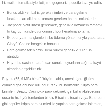
hizmetleri temsilcisiyle iletişime geçmeniz şiddetle tavsiye edilir.
Bonus aktifken bahis gereksinimleri ve para çekme
kısıtlamaları dikkate alınması gereken önemli noktalardır.
Jacpotları yatırılması gerekmez, genellikle kazancın tamamı
birkaç gün içinde oyuncunun choix hesabına aktarılır.
İlk pour yatırma işlemlerini bu ödeme yöntemleriyle yaparlarsa
Glory” “Casino hoşgeldin bonusu.
Para çekme talebinizin işlem süresi genellikle 3 ila 5 iş
günüdür.
Hayır, bu casinos tarafından sunulan oyunların çoğuna kayıt
olmadan erişebilirsiniz.
Boyutu (65, 9 MB) biraz” “büyük olabilir, ancak içerdiği tüm
oyunları göz önünde bulundurursak, bu normaldir. Kripto para
birimleri, Beauty Casino’da para çekmek için kullanabileceğiniz
durante hızlı yöntemlerden biridir. Bitcoin, Litecoin veya Ethereum
gibi popüler kripto para birimleri ile yapılan para çekme işlemleri,