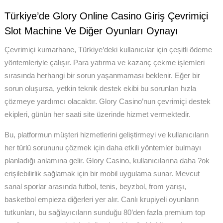
Türkiye’de Glory Online Casino Giriş Çevrimiçi
Slot Machine Ve Diğer Oyunları Oynayı
Çevrimiçi kumarhane, Türkiye’deki kullanıcılar için çeşitli ödeme
yöntemleriyle çalışır. Para yatırma ve kazanç çekme işlemleri
sırasında herhangi bir sorun yaşanmaması beklenir. Eğer bir
sorun oluşursa, yetkin teknik destek ekibi bu sorunları hızla
çözmeye yardımcı olacaktır. Glory Casino’nun çevrimiçi destek
ekipleri, günün her saati site üzerinde hizmet vermektedir.
Bu, platformun müşteri hizmetlerini geliştirmeyi ve kullanıcıların
her türlü sorununu çözmek için daha etkili yöntemler bulmayı
planladığı anlamına gelir. Glory Casino, kullanıcılarına daha ?ok
erişilebilirlik sağlamak için bir mobil uygulama sunar. Mevcut
sanal sporlar arasında futbol, tenis, beyzbol, from yarışı,
basketbol empieza diğerleri yer alır. Canlı krupiyeli oyunların
tutkunları, bu sağlayıcıların sunduğu 80’den fazla premium top