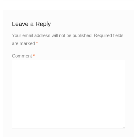
Leave a Reply
Your email address will not be published.
Required fields
are marked
*
Comment
*