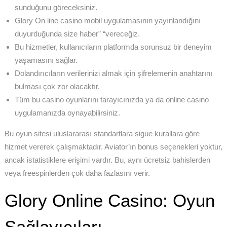
sunduğunu göreceksiniz.
Glory On line casino mobil uygulamasının yayınlandığını
duyurduğunda size haber” “vereceğiz.
Bu hizmetler, kullanıcıların platformda sorunsuz bir deneyim
yaşamasını sağlar.
Dolandırıcıların verilerinizi almak için şifrelemenin anahtarını
bulması çok zor olacaktır.
Tüm bu casino oyunlarını tarayıcınızda ya da online casino
uygulamanızda oynayabilirsiniz.
Bu oyun sitesi uluslararası standartlara sigue kurallara göre
hizmet vererek çalışmaktadır. Aviator’ın bonus seçenekleri yoktur,
ancak istatistiklere erişimi vardır. Bu, aynı ücretsiz bahislerden
veya freespinlerden çok daha fazlasını verir.
Glory Online Casino: Oyun
Sağlayıcıları