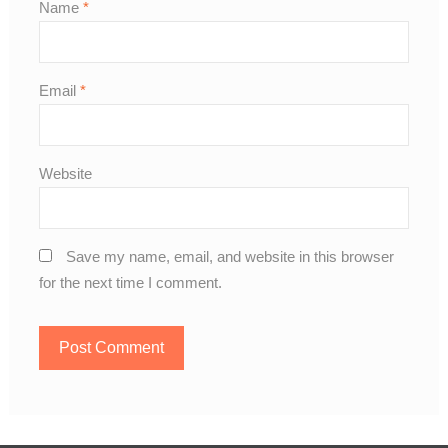
Name
*
Email
*
Website
Save my name, email, and website in this browser
for the next time I comment.