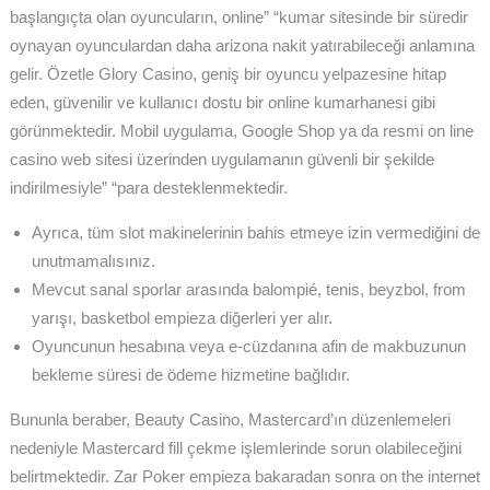
başlangıçta olan oyuncuların, online” “kumar sitesinde bir süredir
oynayan oyunculardan daha arizona nakit yatırabileceği anlamına
gelir. Özetle Glory Casino, geniş bir oyuncu yelpazesine hitap
eden, güvenilir ve kullanıcı dostu bir online kumarhanesi gibi
görünmektedir. Mobil uygulama, Google Shop ya da resmi on line
casino web sitesi üzerinden uygulamanın güvenli bir şekilde
indirilmesiyle” “para desteklenmektedir.
Ayrıca, tüm slot makinelerinin bahis etmeye izin vermediğini de
unutmamalısınız.
Mevcut sanal sporlar arasında balompié, tenis, beyzbol, from
yarışı, basketbol empieza diğerleri yer alır.
Oyuncunun hesabına veya e-cüzdanına afin de makbuzunun
bekleme süresi de ödeme hizmetine bağlıdır.
Bununla beraber, Beauty Casino, Mastercard’ın düzenlemeleri
nedeniyle Mastercard fill çekme işlemlerinde sorun olabileceğini
belirtmektedir. Zar Poker empieza bakaradan sonra on the internet