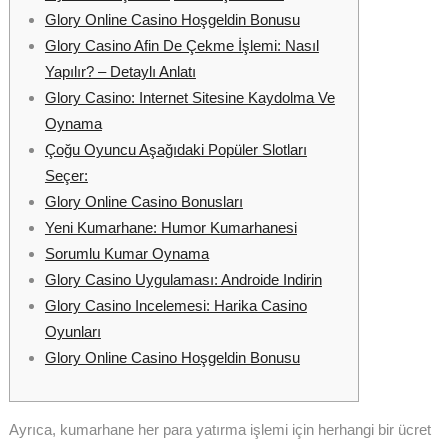
Glory Online Casino Hoşgeldin Bonusu
Glory Casino Afin De Çekme İşlemi: Nasıl
Yapılır? – Detaylı Anlatı
Glory Casino: Internet Sitesine Kaydolma Ve
Oynama
Çoğu Oyuncu Aşağıdaki Popüler Slotları
Seçer:
Glory Online Casino Bonusları
Yeni Kumarhane: Humor Kumarhanesi
Sorumlu Kumar Oynama
Glory Casino Uygulaması: Androide Indirin
Glory Casino Incelemesi: Harika Casino
Oyunları
Glory Online Casino Hoşgeldin Bonusu
Ayrıca, kumarhane her para yatırma işlemi için herhangi bir ücret