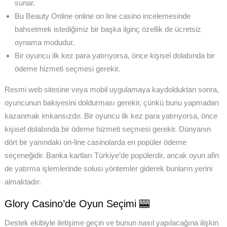
sunar.
Bu Beauty Online online on line casino incelemesinde
bahsetmek istediğimiz bir başka ilginç özellik de ücretsiz
oynama modudur.
Bir oyuncu ilk kez para yatırıyorsa, önce kişisel dolabında bir
ödeme hizmeti seçmesi gerekir.
Resmi web sitesine veya mobil uygulamaya kaydolduktan sonra,
oyuncunun bakiyesini doldurması gerekir, çünkü bunu yapmadan
kazanmak imkansızdır. Bir oyuncu ilk kez para yatırıyorsa, önce
kişisel dolabında bir ödeme hizmeti seçmesi gerekir. Dünyanın
dört bir yanındaki on-line casinolarda en popüler ödeme
seçeneğidir. Banka kartları Türkiye’de popülerdir, ancak oyun afin
de yatırma işlemlerinde solusi yöntemler giderek bunların yerini
almaktadır.
Glory Casino’de Oyun Seçimi 🎰
Destek ekibiyle iletişime geçin ve bunun nasıl yapılacağına ilişkin