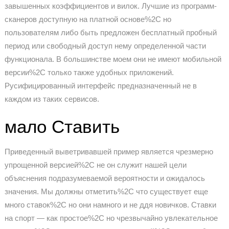
завышенных коэффициентов и вилок. Лучшие из программ-
сканеров доступную на платной основе%2C но
пользователям либо быть предложен бесплатный пробный
период или свободный доступ нему определенной части
функционала. В большинстве моем они не имеют мобильной
версии%2C только также удобных приложений.
Русифицированный интерфейс предназначенный не в
каждом из таких сервисов.
мало Ставить
Приведенный выветривавшей пример является чрезмерно
упрощенной версией%2C не он служит нашей цели
объяснения подразумеваемой вероятности и ожидалось
значения. Мы должны отметить%2C что существует еще
много ставок%2C но они намного и не ддя новичков. Ставки
на спорт — как простое%2C но чрезвычайно увлекательное