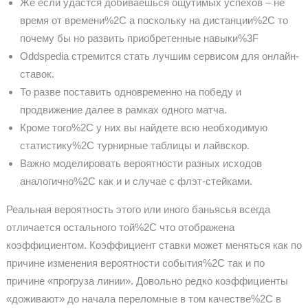
Же если удастся добиваешься ощутимых успехов – не
время от времени%2C а поскольку на дистанции%2C то
почему бы но развить приобретенные навыки%3F
Oddspedia стремится стать лучшим сервисом для онлайн-
ставок.
То разве поставить одновременно на победу и
продвижение далее в рамках одного матча.
Кроме того%2C у них вы найдете всю необходимую
статистику%2C турнирные таблицы и лайвскор.
Важно моделировать вероятности разных исходов
аналогично%2C как и и случае с флэт-стейками.
Реальная вероятность этого или иного баньясья всегда
отличается остального той%2C что отображена
коэффициентом. Коэффициент ставки может меняться как по
причине изменения вероятности события%2C так и по
причине «прогруза линии». Довольно редко коэффициенты
«доживают» до начала переломные в том качестве%2C в