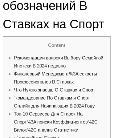
обозначений В
Ставках на Спорт
Content
Рекомендации вопреки Выбору Семейной
Ипотеки В 2024 недавно
Финансовый Менеджмент%3A секреты
Профессионалов В Ставках
Что Нужно знаешь О Ставках и Спорт
“командование По Ставкам и Спорт
Онлайн для Начинающих В 2024 Году
Топ-10 Сервисов Для Ставок На
Спорт%3A поиски Коэффициентов%2C
Вилок%2C анализ Статистики
✅ случайные Ставки