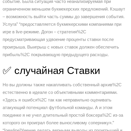
событие. Была ситуация часто неанализируемая при
ограниченном меньшем букмекерских предложений. Кэшаут
– возможность выйти часть суммы до завершения события.
Услуга” “предоставляется букмекерскими компаниями при
игре в live-режиме. Догон – стратегия%2C
предусматривающая удвоение проценты ставки после
проигрыша. Выигрыш с новых ставок должен обеспечить
прибыль%2C покрывающую предыдущего расходы.
✅ случайная Ставки
Но вы должны также накапливать собственный архив%2C
естественно в идеале со объективными комментариями.
«Здесь я ошибся%2C так как неправильно оценивать
атакующий потенциал футбольной команды. А и этом
поединке я не учел длительный простой боксера%2C из-за
которого он проиграл более выносливому сопернику».”
“[newline]Умение делать верными выводы из проигрышей и