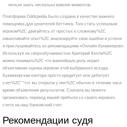
нельзя знать несколько важное моментов.
Платформа Oddspedia было создана в качестве важного
помощника ддя ценителей беттинга. Того стать успешным
игроком%2C двигайтесь от простых к сложному%2C
накапливайте опыт%2C анализируйте свои ошибки и успехи
и прислушивайтесь ко рекомендациям «Онлайн букмекеров».
Используя на сверхобучаемостью Критерий Келли%2C
можно понимать%2C что важнейшую роль играет
объективная оценка игроком этой выбранного исхода.
Букмекерская контора просто кредитует или дебетует
счет%2C” “тот вы открыли у них%2C обычно в течение часа
время объявления результатов. Сначала вы можете
организовать перевод вашей прибыли со своего игрового
счета на наш банковский счет.
Рекомендации судя