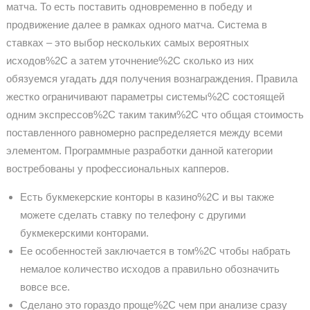
матча. То есть поставить одновременно в победу и
продвижение далее в рамках одного матча. Система в
ставках – это выбор нескольких самых вероятных
исходов%2C а затем уточнение%2C сколько из них
обязуемся угадать ддя получения вознаграждения. Правила
жестко ограничивают параметры системы%2C состоящей
одним экспрессов%2C таким таким%2C что общая стоимость
поставленного равномерно распределяется между всеми
элементом. Программные разработки данной категории
востребованы у профессиональных капперов.
Есть букмекерские конторы в казино%2C и вы также
можете сделать ставку по телефону с другими
букмекерскими конторами.
Ее особенностей заключается в том%2C чтобы набрать
немалое количество исходов а правильно обозначить
вовсе все.
Сделано это гораздо проще%2C чем при анализе сразу