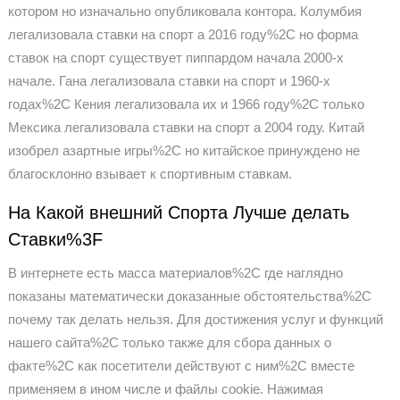
котором но изначально опубликовала контора. Колумбия
легализовала ставки на спорт а 2016 году%2C но форма
ставок на спорт существует пиппардом начала 2000-х
начале. Гана легализовала ставки на спорт и 1960-х
годах%2C Кения легализовала их и 1966 году%2C только
Мексика легализовала ставки на спорт а 2004 году. Китай
изобрел азартные игры%2C но китайское принуждено не
благосклонно взывает к спортивным ставкам.
На Какой внешний Спорта Лучше делать
Ставки%3F
В интернете есть масса материалов%2C где наглядно
показаны математически доказанные обстоятельства%2C
почему так делать нельзя. Для достижения услуг и функций
нашего сайта%2C только также для сбора данных о
факте%2C как посетители действуют с ним%2C вместе
применяем в ином числе и файлы cookie. Нажимая