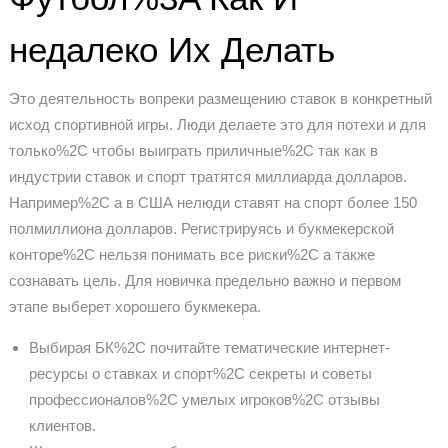
недалеко Их Делать
Это деятельность вопреки размещению ставок в конкретный
исход спортивной игры. Люди делаете это для потехи и для
только%2C чтобы выиграть приличные%2C так как в
индустрии ставок и спорт тратятся миллиарда долларов.
Например%2C а в США нелюди ставят на спорт более 150
полмиллиона долларов. Регистрируясь и букмекерской
конторе%2C нельзя понимать все риски%2C а также
сознавать цель. Для новичка предельно важно и первом
этапе выберет хорошего букмекера.
Выбирая БК%2C почитайте тематические интернет-
ресурсы о ставках и спорт%2C секреты и советы
профессионалов%2C умелых игроков%2C отзывы
клиентов.