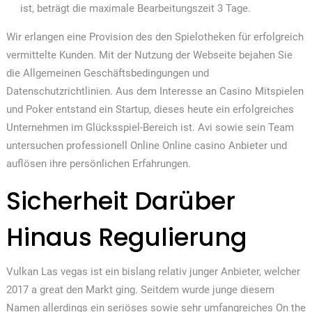
ist, beträgt die maximale Bearbeitungszeit 3 Tage.
Wir erlangen eine Provision des den Spielotheken für erfolgreich
vermittelte Kunden. Mit der Nutzung der Webseite bejahen Sie
die Allgemeinen Geschäftsbedingungen und
Datenschutzrichtlinien. Aus dem Interesse an Casino Mitspielen
und Poker entstand ein Startup, dieses heute ein erfolgreiches
Unternehmen im Glücksspiel-Bereich ist. Avi sowie sein Team
untersuchen professionell Online Online casino Anbieter und
auflösen ihre persönlichen Erfahrungen.
Sicherheit Darüber
Hinaus Regulierung
Vulkan Las vegas ist ein bislang relativ junger Anbieter, welcher
2017 a great den Markt ging. Seitdem wurde junge diesem
Namen allerdings ein seriöses sowie sehr umfangreiches On the