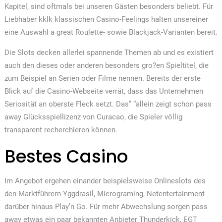
Kapitel, sind oftmals bei unseren Gästen besonders beliebt. Für
Liebhaber kklk klassischen Casino-Feelings halten unsereiner
eine Auswahl a great Roulette- sowie Blackjack-Varianten bereit.
Die Slots decken allerlei spannende Themen ab und es existiert
auch den dieses oder anderen besonders gro?en Spieltitel, die
zum Beispiel an Serien oder Filme nennen. Bereits der erste
Blick auf die Casino-Webseite verrät, dass das Unternehmen
Seriosität an oberste Fleck setzt. Das” “allein zeigt schon pass
away Glücksspiellizenz von Curacao, die Spieler völlig
transparent recherchieren können.
Bestes Casino
Im Angebot ergehen einander beispielsweise Onlineslots des
den Marktführern Yggdrasil, Micrograming, Netentertainment
darüber hinaus Play’n Go. Für mehr Abwechslung sorgen pass
away etwas ein paar bekannten Anbieter Thunderkick, EGT