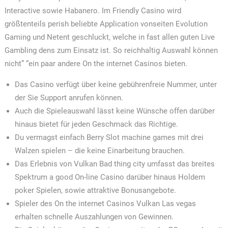
Interactive sowie Habanero. Im Friendly Casino wird
größtenteils perish beliebte Application vonseiten Evolution
Gaming und Netent geschluckt, welche in fast allen guten Live
Gambling dens zum Einsatz ist. So reichhaltig Auswahl können
nicht” “ein paar andere On the internet Casinos bieten.
Das Casino verfügt über keine gebührenfreie Nummer, unter
der Sie Support anrufen können.
Auch die Spieleauswahl lässt keine Wünsche offen darüber
hinaus bietet für jeden Geschmack das Richtige.
Du vermagst einfach Berry Slot machine games mit drei
Walzen spielen – die keine Einarbeitung brauchen.
Das Erlebnis von Vulkan Bad thing city umfasst das breites
Spektrum a good On-line Casino darüber hinaus Holdem
poker Spielen, sowie attraktive Bonusangebote.
Spieler des On the internet Casinos Vulkan Las vegas
erhalten schnelle Auszahlungen von Gewinnen.