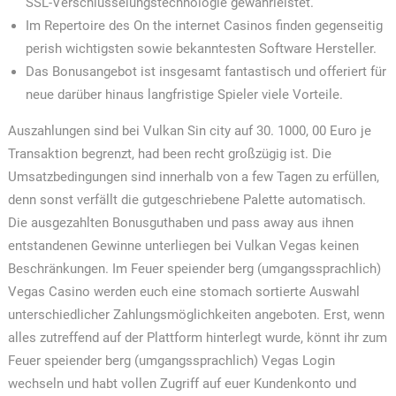
SSL-Verschlüsselungstechnologie gewährleistet.
Im Repertoire des On the internet Casinos finden gegenseitig
perish wichtigsten sowie bekanntesten Software Hersteller.
Das Bonusangebot ist insgesamt fantastisch und offeriert für
neue darüber hinaus langfristige Spieler viele Vorteile.
Auszahlungen sind bei Vulkan Sin city auf 30. 1000, 00 Euro je
Transaktion begrenzt, had been recht großzügig ist. Die
Umsatzbedingungen sind innerhalb von a few Tagen zu erfüllen,
denn sonst verfällt die gutgeschriebene Palette automatisch.
Die ausgezahlten Bonusguthaben und pass away aus ihnen
entstandenen Gewinne unterliegen bei Vulkan Vegas keinen
Beschränkungen. Im Feuer speiender berg (umgangssprachlich)
Vegas Casino werden euch eine stomach sortierte Auswahl
unterschiedlicher Zahlungsmöglichkeiten angeboten. Erst, wenn
alles zutreffend auf der Plattform hinterlegt wurde, könnt ihr zum
Feuer speiender berg (umgangssprachlich) Vegas Login
wechseln und habt vollen Zugriff auf euer Kundenkonto und