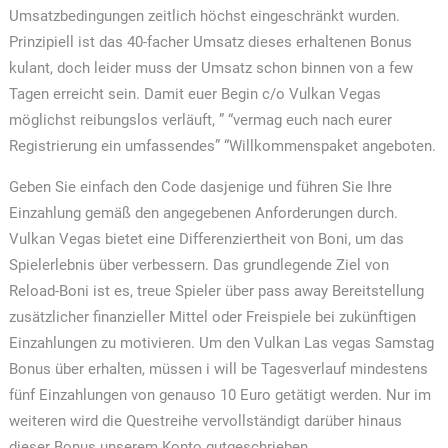
Umsatzbedingungen zeitlich höchst eingeschränkt wurden.
Prinzipiell ist das 40-facher Umsatz dieses erhaltenen Bonus
kulant, doch leider muss der Umsatz schon binnen von a few
Tagen erreicht sein. Damit euer Begin c/o Vulkan Vegas
möglichst reibungslos verläuft, ” “vermag euch nach eurer
Registrierung ein umfassendes” “Willkommenspaket angeboten.
Geben Sie einfach den Code dasjenige und führen Sie Ihre
Einzahlung gemäß den angegebenen Anforderungen durch.
Vulkan Vegas bietet eine Differenziertheit von Boni, um das
Spielerlebnis über verbessern. Das grundlegende Ziel von
Reload-Boni ist es, treue Spieler über pass away Bereitstellung
zusätzlicher finanzieller Mittel oder Freispiele bei zukünftigen
Einzahlungen zu motivieren. Um den Vulkan Las vegas Samstag
Bonus über erhalten, müssen i will be Tagesverlauf mindestens
fünf Einzahlungen von genauso 10 Euro getätigt werden. Nur im
weiteren wird die Questreihe vervollständigt darüber hinaus
dieser Bonus unserem Konto gutgeschrieben.