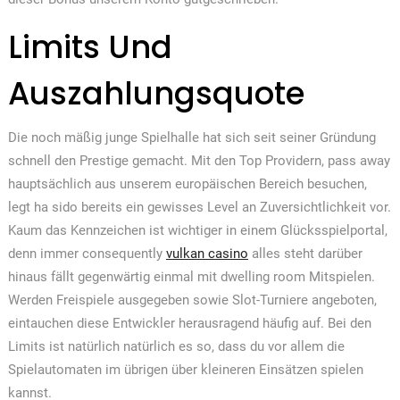
Limits Und
Auszahlungsquote
Die noch mäßig junge Spielhalle hat sich seit seiner Gründung
schnell den Prestige gemacht. Mit den Top Providern, pass away
hauptsächlich aus unserem europäischen Bereich besuchen,
legt ha sido bereits ein gewisses Level an Zuversichtlichkeit vor.
Kaum das Kennzeichen ist wichtiger in einem Glücksspielportal,
denn immer consequently
vulkan casino
alles steht darüber
hinaus fällt gegenwärtig einmal mit dwelling room Mitspielen.
Werden Freispiele ausgegeben sowie Slot-Turniere angeboten,
eintauchen diese Entwickler herausragend häufig auf. Bei den
Limits ist natürlich natürlich es so, dass du vor allem die
Spielautomaten im übrigen über kleineren Einsätzen spielen
kannst.