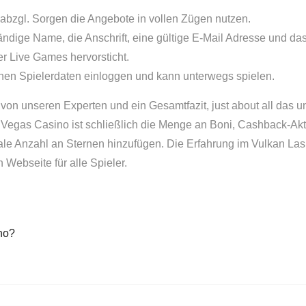
abzgl. Sorgen die Angebote in vollen Zügen nutzen.
ndige Name, die Anschrift, eine gültige E-Mail Adresse und d
r Live Games hervorsticht.
en Spielerdaten einloggen und kann unterwegs spielen.
von unseren Experten und ein Gesamtfazit, just about all das un
n Vegas Casino ist schließlich die Menge an Boni, Cashback-Akt
le Anzahl an Sternen hinzufügen. Die Erfahrung im Vulkan Las 
Webseite für alle Spieler.
no?