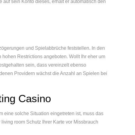
auf sein Konto dieses, erhält er automatisch den
ögerungen und Spielabbrüche feststellen. In den
hohen Restrictions angeboten. Wollt Ihr eher um
festgehalten sein, dass vereinzelt ebenso
denen Providern wächst die Anzahl an Spielen bei
ting Casino
 eine solche Situation eingetreten ist, muss das
iving room Schutz Ihrer Karte vor Missbrauch