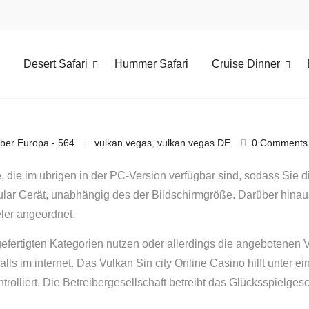
Desert Safari
Hummer Safari
Cruise Dinner
Über Europa - 564
vulkan vegas
,
vulkan vegas DE
0 Comments
 die im übrigen in der PC-Version verfügbar sind, sodass Sie d
ular Gerät, unabhängig des der Bildschirmgröße. Darüber hinau
eler angeordnet.
efertigten Kategorien nutzen oder allerdings die angebotenen 
nfalls im internet. Das Vulkan Sin city Online Casino hilft unter
trolliert. Die Betreibergesellschaft betreibt das Glücksspielges