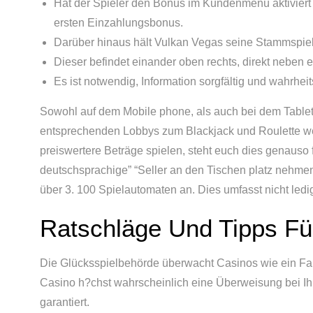
Hat der Spieler den Bonus im Kundenmenü aktiviert 
ersten Einzahlungsbonus.
Darüber hinaus hält Vulkan Vegas seine Stammspie
Dieser befindet einander oben rechts, direkt neben 
Es ist notwendig, Information sorgfältig und wahrhei
Sowohl auf dem Mobile phone, als auch bei dem Tablet
entsprechenden Lobbys zum Blackjack und Roulette wer
preiswertere Beträge spielen, steht euch dies genauso f
deutschsprachige” “Seller an den Tischen platz nehme
über 3. 100 Spielautomaten an. Dies umfasst nicht ledig
Ratschläge Und Tipps Für
Die Glücksspielbehörde überwacht Casinos wie ein Falke
Casino h?chst wahrscheinlich eine Überweisung bei Ih
garantiert.