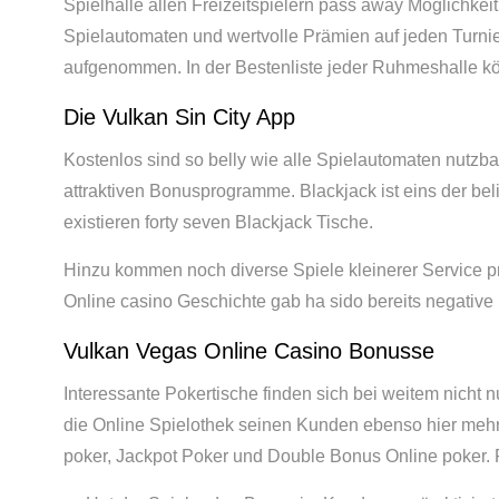
Spielhalle allen Freizeitspielern pass away Möglichke
Spielautomaten und wertvolle Prämien auf jeden Turni
aufgenommen. In der Bestenliste jeder Ruhmeshalle kö
Die Vulkan Sin City App
Kostenlos sind so belly wie alle Spielautomaten nutzb
attraktiven Bonusprogramme. Blackjack ist eins der be
existieren forty seven Blackjack Tische.
Hinzu kommen noch diverse Spiele kleinerer Service p
Online casino Geschichte gab ha sido bereits negativ
Vulkan Vegas Online Casino Bonusse
Interessante Pokertische finden sich bei weitem nicht 
die Online Spielothek seinen Kunden ebenso hier mehre
poker, Jackpot Poker und Double Bonus Online poker. P