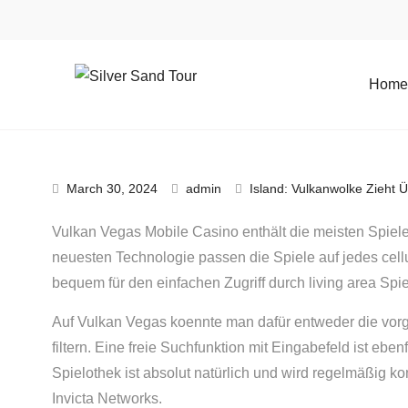
Skip to content
Home
March 30, 2024
admin
Island: Vulkanwolke Zieht 
Vulkan Vegas Mobile Casino enthält die meisten Spiele,
neuesten Technologie passen die Spiele auf jedes cell
bequem für den einfachen Zugriff durch living area Spi
Auf Vulkan Vegas koennte man dafür entweder die vorg
filtern. Eine freie Suchfunktion mit Eingabefeld ist ebe
Spielothek ist absolut natürlich und wird regelmäßig kon
Invicta Networks.