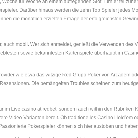
it, Woche für Woche an einem aufregenden Slot Turnier teilzu
erspieler. Darüber hinaus werden die zehn Top Spieler jedes M
nnen die monatlich erzielten Erträge der erfolgreichsten Gewi
ar, auch mobil. Wer sich anmeldet, genießt die Verwenden des
liebtesten sowie bekanntesten Kartenspiele überhaupt im Casino
rovider wie etwa das witzige Red Grupo Poker von Arcadem ode
e Rezensionen. Die bemängelten Troubles scheinen zum heutigen
nur im Live casino at redbet, sondern auch within den Rubriken 
re Video-Varianten bereit. Ob traditionelles Casino Hold’em 
assionierte Pokerspieler können sich hier austoben und haben 