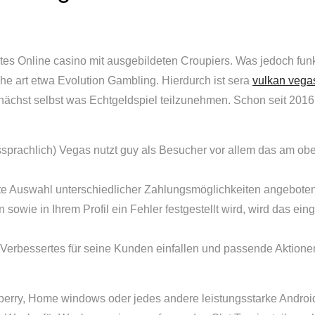
s Online casino mit ausgebildeten Croupiers. Was jedoch funktio
he art etwa Evolution Gambling. Hierdurch ist sera
vulkan vega
zunächst selbst was Echtgeldspiel teilzunehmen. Schon seit 201
sprachlich) Vegas nutzt guy als Besucher vor allem das am ob
rte Auswahl unterschiedlicher Zahlungsmöglichkeiten angeboten
owie in Ihrem Profil ein Fehler festgestellt wird, wird das ein
 Verbessertes für seine Kunden einfallen und passende Aktionen
erry, Home windows oder jedes andere leistungsstarke Android M