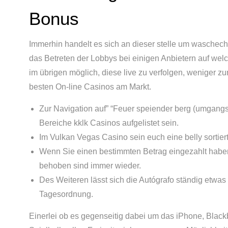
Bonus
Immerhin handelt es sich an dieser stelle um waschechte
das Betreten der Lobbys bei einigen Anbietern auf welc
im übrigen möglich, diese live zu verfolgen, weniger 
besten On-line Casinos am Markt.
Zur Navigation auf” “Feuer speiender berg (umgangs
Bereiche kklk Casinos aufgelistet sein.
Im Vulkan Vegas Casino sein euch eine belly sortie
Wenn Sie einen bestimmten Betrag eingezahlt haben s
behoben sind immer wieder.
Des Weiteren lässt sich die Autógrafo ständig etwas
Tagesordnung.
Einerlei ob es gegenseitig dabei um das iPhone, Blackb