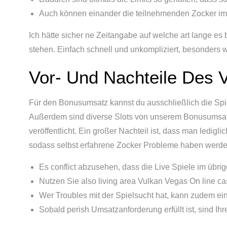
Auch können einander die teilnehmenden Zocker im 
Ich hätte sicher ne Zeitangabe auf welche art lange es
stehen. Einfach schnell und unkompliziert, besonders w
Vor- Und Nachteile Des 
Für den Bonusumsatz kannst du ausschließlich die Spi
Außerdem sind diverse Slots von unserem Bonusumsatz
veröffentlicht. Ein großer Nachteil ist, dass man ledig
sodass selbst erfahrene Zocker Probleme haben werde
Es conflict abzusehen, dass die Live Spiele im übri
Nutzen Sie also living area Vulkan Vegas On line ca
Wer Troubles mit der Spielsucht hat, kann zudem ei
Sobald perish Umsatzanforderung erfüllt ist, sind Ih