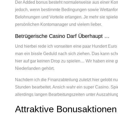
Der Added bonus besteht normalerweise aus einer Kom
jedoch, wenn bestimmte Bedingungen sowie Wettanforde
Belohnungen und Vorteile erlangen. Je mehr sie spiele
persönlichen Kontomanager und vielem lieber.
Betrügerische Casino Darf Überhaupt …
Und hierbei rede ich vonseiten eine paar Hundert Eur
man ein bissle Geduld nach sich ziehen. Das kann scho
hier auf gar keinen Drop zu spielen… Wir haben eine 
Niederlanden gehört.
Nachdem ich die Finanzabteilung zuletzt hier gelobt n
Stunden bearbeitet. Ansich wahr ein super Casino. Spiel
allerdings langen Bearbeitungszeiten unter Auszahlun
Attraktive Bonusaktionen