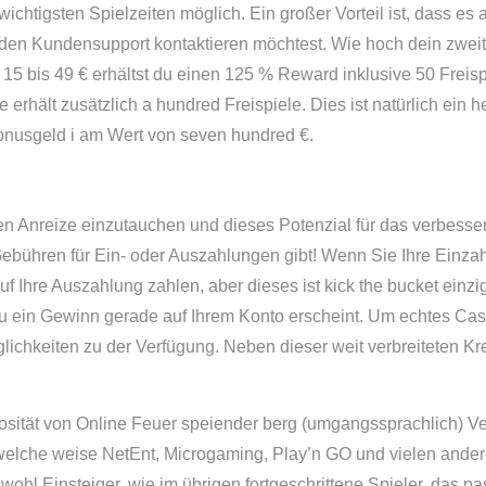
ichtigsten Spielzeiten möglich. Ein großer Vorteil ist, dass es
en Kundensupport kontaktieren möchtest. Wie hoch dein zweite
 15 bis 49 € erhältst du einen 125 % Reward inklusive 50 Freispi
rhält zusätzlich a hundred Freispiele. Dies ist natürlich ein h
onusgeld i am Wert von seven hundred €.
den Anreize einzutauchen und dieses Potenzial für das verbesser
e Gebühren für Ein- oder Auszahlungen gibt! Wenn Sie Ihre Einz
f Ihre Auszahlung zahlen, aber dieses ist kick the bucket einz
u ein Gewinn gerade auf Ihrem Konto erscheint. Um echtes Cash
hkeiten zu der Verfügung. Neben dieser weit verbreiteten Kredi
osität von Online Feuer speiender berg (umgangssprachlich) V
welche weise NetEnt, Microgaming, Play’n GO und vielen anderen
owohl Einsteiger, wie im übrigen fortgeschrittene Spieler, das