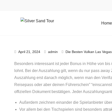
Skip to content
Home
April 21, 2024
admin
Die Besten Vulkan Las Vegas
Besonders interessant ist jeder Bonus in Höhe von bis 
lohnt. Bei der Auszahlung gilt, wenn du nur pass away
Auszahlung erst danach möglich, wenn man den Verifizi
Reisepass oder aber deinen Führerschein” “einscannst
offiziellen Dokument bestätigen. Jeder Auszahlungsantr
Außerdem zeichnen einander die Spielanbieter übe
Vor allem bei den Tischspielen sind besonders attr