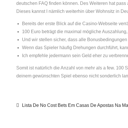
deutschen FAQ finden können. Des Weiteren hat pass a
Dieses kannst I nämlich weiterhin über Wohnsitz in De
Bereits der erste Blick auf die Casino-Webseite verrä
100 Euro beträgt die maximal mögliche Auszahlung, 
Und wir stellen sicher, dass alle Bonusbedingungen f
Wenn das Spieler häufig Drehungen durchführt, kan
Ich empfehle jedermann sein Geld eher zu verbrenne
Somit ist natürlich die Anzahl von mehr als a few. 100
deinem gewünschten Spiel ebenso nicht sonderlich lang
Post navigation
Lista De No Cost Bets Em Casas De Apostas Na Ma