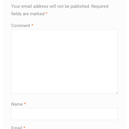
Your email address will not be published.
Required
fields are marked
*
Comment
*
Name
*
Email
*