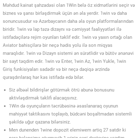
Məhdud kainat şahzadəsi olan 1Win belə öz xidmətlərini seçir və
biznes və şansı birləşdirmək üçün ən əla yerdir. 1win və daha
sonuncusudur və Azərbaycanın daha əla oyun platformalarından
biridir. 1win və lap təzə dizaynı və cəmiyyət fəaliyyətləri ilə
istifadəçilərə rejim oyunları təklif edir. 1win və yaxın ortağı olan
Aviator bahisçilərə bir neçə hədis yolu ilə son miqyas
maraqlıdır. 1win və Dizayn sistemi ən sürətlidir və bütöv ənənəvi
bir sayt təqdim edir. 1win və Enter, 1win Az, 1win Yukle, 1win
Giriş funkisiyaları sadədir və bir neçə dəqiqə ərzində
quraşdırılaraq hər kəs istifadə edə bilər.
Siz əlbəəl bildirişlər götürmək ötrü abunə bonusunu
aktivləşdirmək təklifi alacaqsınız.
1Win də oyunçuların təcrübəsinə əsaslanaraq oyunun
mahiyyət taktikasını toplayıb, büdcəni boşaltmadan sistemli
şəkildə uğur qazana bilərsiniz.
Men dunenden 1wine dopozit elemiwem artiq 27 satdir ki