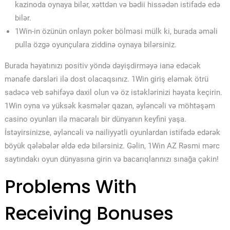
kazinoda oynaya bilər, xəttdən və bədii hissədən istifadə edə
bilər.
1Win-in özünün onlayn poker bölməsi mülk ki, burada əməli
pulla özgə oyunçulara ziddinə oynaya bilərsiniz.
Burada həyatınızı positiv yöndə dəyişdirməyə ianə edəcək
mənafe dərsləri ilə dost olacaqsınız. 1Win giriş eləmək ötrü
sadəcə veb səhifəyə daxil olun və öz istəklərinizi həyata keçirin.
1Win oyna və yüksək kəsmələr qazan, əyləncəli və möhtəşəm
casino oyunları ilə macəralı bir dünyanın keyfini yaşa.
İstəyirsinizse, əyləncəli və nailiyyətli oyunlardan istifadə edərək
böyük qələbələr əldə edə bilərsiniz. Gəlin, 1Win AZ Rəsmi mərc
saytındakı oyun dünyasına girin və bacarıqlarınızı sınağa çəkin!
Problems With
Receiving Bonuses