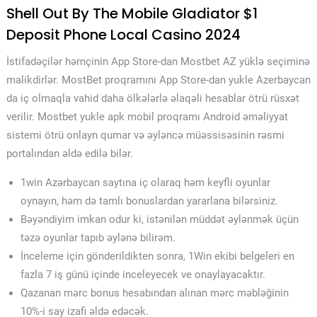
Shell Out By The Mobile Gladiator $1
Deposit Phone Local Casino 2024
İstifadəçilər həmçinin App Store-dan Mostbet AZ yüklə seçiminə
malikdirlər. MostBet proqramını App Store-dan yukle Azerbaycan
da iç olmaqla vahid daha ölkələrlə əlaqəli hesablar ötrü rüsxət
verilir. Mostbet yukle apk mobil proqramı Android əməliyyat
sistemi ötrü onlayn qumar və əyləncə müəssisəsinin rəsmi
portalından əldə edilə bilər.
1win Azərbaycan saytına iç olaraq həm keyfli oyunlar
oynayın, həm də tamlı bonuslardan yararlana bilərsiniz.
Bəyəndiyim imkan odur ki, istənilən müddət əylənmək üçün
təzə oyunlar tapıb əylənə bilirəm.
İnceleme için gönderildikten sonra, 1Win ekibi belgeleri en
fazla 7 iş günü içinde inceleyecek ve onaylayacaktır.
Qazanan mərc bonus hesabından alınan mərc məbləğinin
10%-i say izafi əldə edəcək.