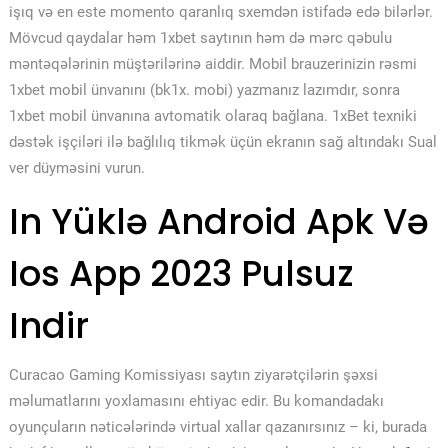
işıq və en este momento qaranlıq sxemdən istifadə edə bilərlər.
Mövcud qaydalar həm 1xbet saytının həm də mərc qəbulu
məntəqələrinin müştərilərinə aiddir. Mobil brauzerinizin rəsmi
1xbet mobil ünvanını (bk1x. mobi) yazmanız lazımdır, sonra
1xbet mobil ünvanına avtomatik olaraq bağlana. 1xBet texniki
dəstək işçiləri ilə bağlılıq tikmək üçün ekranın sağ altındakı Sual
ver düyməsini vurun.
In Yüklə Android Apk Və
Ios App 2023 Pulsuz
Indir
Curacao Gaming Komissiyası saytın ziyarətçilərin şəxsi
məlumatlarını yoxlamasını ehtiyac edir. Bu komandadakı
oyunçuların nəticələrində virtual xallar qazanırsınız – ki, burada