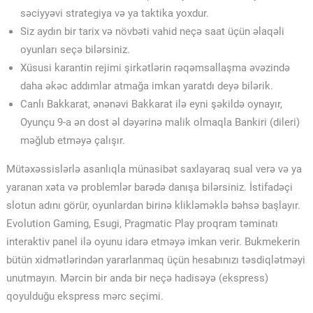
səciyyəvi strategiya və ya taktika yoxdur.
Siz aydın bir tarix və növbəti vahid neçə saat üçün əlaqəli
oyunları seçə bilərsiniz.
Xüsusi karantin rejimi şirkətlərin rəqəmsallaşma əvəzində
daha əkəc addımlar atmağa imkan yaratdı deyə bilərik.
Canlı Bakkarat, ənənəvi Bakkarat ilə eyni şəkildə oynayır,
Oyunçu 9-a ən dost əl dəyərinə malik olmaqla Bankiri (dileri)
məğlub etməyə çalışır.
Mütəxəssislərlə asanlıqla münasibət saxlayaraq sual verə və ya
yaranan xəta və problemlər barədə danışa bilərsiniz. İstifadəçi
slotun adını görür, oyunlardan birinə klikləməklə bəhsə başlayır.
Evolution Gaming, Esugi, Pragmatic Play proqram təminatı
interaktiv panel ilə oyunu idarə etməyə imkan verir. Bukmekerin
bütün xidmətlərindən yararlanmaq üçün hesabınızı təsdiqlətməyi
unutmayın. Mərcin bir anda bir neçə hadisəyə (ekspress)
qoyulduğu ekspress mərc seçimi.