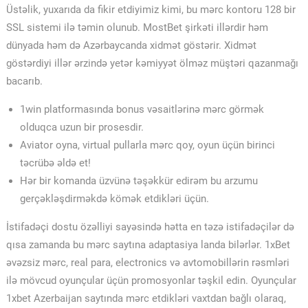
Üstəlik, yuxarıda da fikir etdiyimiz kimi, bu mərc kontoru 128 bir
SSL sistemi ilə təmin olunub. MostBet şirkəti illərdir həm
dünyada həm də Azərbaycanda xidmət göstərir. Xidmət
göstərdiyi illər ərzində yetər kəmiyyət ölməz müştəri qazanmağı
bacarıb.
1win platformasında bonus vəsaitlərinə mərc görmək
olduqca uzun bir prosesdir.
Aviator oyna, virtual pullarla mərc qoy, oyun üçün birinci
təcrübə əldə et!
Hər bir komanda üzvünə təşəkkür edirəm bu arzumu
gerçəkləşdirməkdə kömək etdikləri üçün.
İstifadəçi dostu özəlliyi sayəsində hətta en təzə istifadəçilər də
qısa zamanda bu mərc saytına adaptasiya landa bilərlər. 1xBet
əvəzsiz mərc, real para, electronics və avtomobillərin rəsmləri
ilə mövcud oyunçular üçün promosyonlar təşkil edin. Oyunçular
1xbet Azerbaijan saytında mərc etdikləri vaxtdan bağlı olaraq,