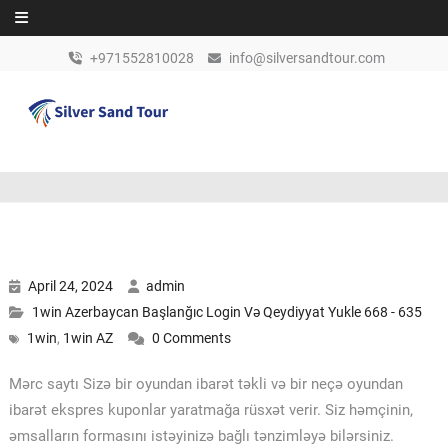
Skip to content
+971552810028
info@silversandtour.com
April 24, 2024
admin
1win Azerbaycan Başlanğıc Login Və Qeydiyyat Yukle 668 - 635
1win
,
1win AZ
0 Comments
Mərc saytı Sizə bir oyundan ibarət təkli və bir neçə oyundan
ibarət ekspres kuponlar yaratmağa rüsxət verir. Siz həmçinin,
əmsalların formasını istəyinizə bağlı tənzimləyə bilərsiniz.