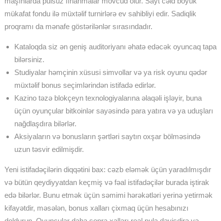
maşınlarda pulsuz fırlanmalar mövcud olur. Sayt cəld böyük
mükafat fondu ilə müxtəlif turnirlərə ev sahibliyi edir. Sadiqlik
proqramı da mənafe göstərilənlər sırasındadır.
Kataloqda siz ən geniş auditoriyanı əhatə edəcək oyuncaq tapa
bilərsiniz.
Studiyalar həmçinin xüsusi simvollar və ya risk oyunu qədər
müxtəlif bonus seçimlərindən istifadə edirlər.
Kazino təzə blokçeyn texnologiyalarına əlaqəli işləyir, buna
üçün oyunçular bitkoinlər sayəsində para yatıra və ya uduşları
nağdlaşdıra bilərlər.
Aksiyaların və bonusların şərtləri saytın oxşar bölməsində
uzun təsvir edilmişdir.
Yeni istifadəçilərin diqqətini bax: cəzb eləmək üçün yaradılmışdır
və bütün qeydiyyatdan keçmiş və fəal istifadəçilər burada iştirak
edə bilərlər. Bunu etmək üçün səmimi hərəkətləri yerinə yetirmək
kifayətdir, məsələn, bonus xalları çixmaq üçün hesabınızı
doldurun. Oyunçular daha sonra xalları real pula dəyişdirə və