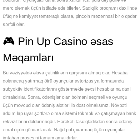
mərc eləmək üçün istifadə edə bilərlər. Sadiqlik proqramı daxilində
üfüq nə kəmiyyət təmtəraqlı olarsa, pincoin məzənnəsi bir o qədər
sərfəli olar.
🎮 Pin Up Casino əsas
Məqamları
Bu vəziyyətdə əlavə çətinliklərin qarşısını almaq olar. Hesaba
dolanacaq yatırmaq ötrü oyunçular avtorizasiya formasında
subyektiv identifikatorlarını göstərməklə şəxsi hesablarına daxil
olmalıdırlar. Sonra, ödənişlər olan bölməni seçməli və oyunçu
üçün mövcud olan ödəniş alətləri ilə dost olmalısınız. Növbəti
addım lap uyar şərtlərə olma sistemi tökmək və çatışmayan bank
rekvizitlərini doldurmaqdır. Hərəkəti təsdiqlədikdən sonra ödəniş
emal üçün göndəriləcək. Nağd pul çıxarmaq üçün oyunçular
imtahan prosesini tamamlamalıdırlar.