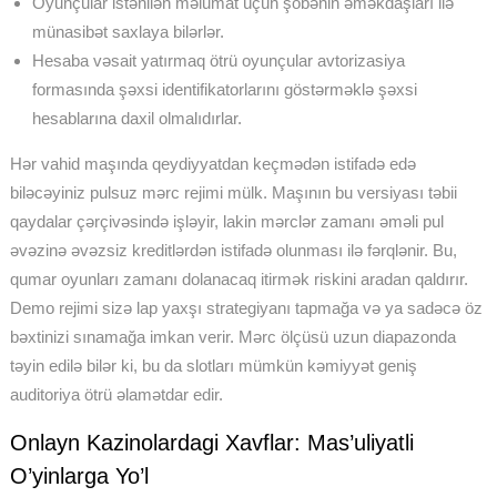
Oyunçular istənilən məlumat üçün şöbənin əməkdaşları ilə
münasibət saxlaya bilərlər.
Hesaba vəsait yatırmaq ötrü oyunçular avtorizasiya
formasında şəxsi identifikatorlarını göstərməklə şəxsi
hesablarına daxil olmalıdırlar.
Hər vahid maşında qeydiyyatdan keçmədən istifadə edə
biləcəyiniz pulsuz mərc rejimi mülk. Maşının bu versiyası təbii
qaydalar çərçivəsində işləyir, lakin mərclər zamanı əməli pul
əvəzinə əvəzsiz kreditlərdən istifadə olunması ilə fərqlənir. Bu,
qumar oyunları zamanı dolanacaq itirmək riskini aradan qaldırır.
Demo rejimi sizə lap yaxşı strategiyanı tapmağa və ya sadəcə öz
bəxtinizi sınamağa imkan verir. Mərc ölçüsü uzun diapazonda
təyin edilə bilər ki, bu da slotları mümkün kəmiyyət geniş
auditoriya ötrü əlamətdar edir.
Onlayn Kazinolardagi Xavflar: Mas’uliyatli
O’yinlarga Yo’l