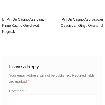
Pin Up Casino Azerbaijan
Pin Up Casino Azərbaycan
Post navigation
Pinup Kazino Qeydiyyat
Qeydiyyat, Girişi, Oyunu
Keçmək
Leave a Reply
Your email address will not be published.
Required fields
are marked
*
Comment
*