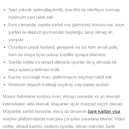
Sayt yüksək optimallaşdırılıb, ona ötrü də interfeysi vurmaq
minimum vaxt tələb edir.
Eyni zamanda, saytda sərfəli xoş gəlmisiniz bonusu var, onun
şərtləri ilə depozit qoymazdan başlanğıc tanış olmaq ən
yaxşıdır.
Oyunların çeşidi fasiləsiz genişlənir və siz həm əməli pulla,
həm də istəyə üçün pulsuz kreditlə oynaya bilərsiniz.
Saytda slotlar və obrazli dilerlərlə oyunlar da iç olmaqla bir
neçə əyləncə bölməsi mülk.
Kazino sizə bağlı mərc platformasını seçməyi təklif edir.
Minimum depozit məbləği seçilmiş valyutadan asılıdır.
Müasir bukmeker kontoru mərc etməyi sevənlər və ən əlverişli
kotirovkaları əldə eləmək istəyənlər üçün məqsəd seçim olacaq.
Müştərilər sərfəli bonuslar, eləcə də ümumən
bank kartları visa
məşhur platformalarda mərclərə çıxışdan yararlana bilərlər. Video
slotlar, obrazli kazino, stolüstü oyunlar, idman mərcləri, bədii