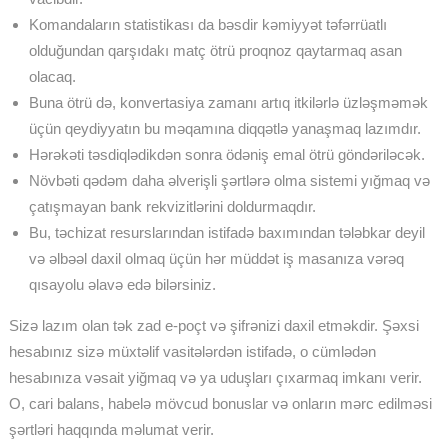
Komandaların statistikası da bəsdir kəmiyyət təfərrüatlı
olduğundan qarşıdakı matç ötrü proqnoz qaytarmaq asan
olacaq.
Buna ötrü də, konvertasiya zamanı artıq itkilərlə üzləşməmək
üçün qeydiyyatın bu məqamına diqqətlə yanaşmaq lazımdır.
Hərəkəti təsdiqlədikdən sonra ödəniş emal ötrü göndəriləcək.
Növbəti qədəm daha əlverişli şərtlərə olma sistemi yığmaq və
çatışmayan bank rekvizitlərini doldurmaqdır.
Bu, təchizat resurslarından istifadə baxımından tələbkar deyil
və əlbəəl daxil olmaq üçün hər müddət iş masanıza vərəq
qısayolu əlavə edə bilərsiniz.
Sizə lazım olan tək zad e-poçt və şifrənizi daxil etməkdir. Şəxsi
hesabınız sizə müxtəlif vasitələrdən istifadə, o cümlədən
hesabınıza vəsait yiğmaq və ya uduşları çıxarmaq imkanı verir.
O, cari balans, habelə mövcud bonuslar və onların mərc edilməsi
şərtləri haqqında məlumat verir.