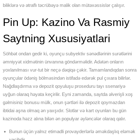
biliklərə və ətraflı təcrübəyə malik olan mütəxəssislər çalışır.
Pin Up: Kazino Va Rasmiy
Saytning Xususiyatlari
Söhbət ondan gedir ki, oyunçu subyektiv sənədlərinin surətlərini
əmniyyət xidmətinin ünvanına göndərməlidir. Adətən onların
yoxlanılması vur-tut bir neçə dəqiqə çəkir. Tamamlandıqdan sonra
oyunçular ödəniş bölməsindən istifadə edərək pul çıxara bilirlər.
Nağdlaşdırma və depozit qoyuluşu proseduru tayı ssenariyə
uyğun olaraq həyata keçirilir. Eyni zamanda, saytda əlverişli xoş
gəlmisiniz bonusu mülk, onun şərtləri ilə depozit qoymazdan
ibtidai aşna olmaq ən yaxşıdır. Slotlar və kart oyunları bu gün
kazinoda həzz alına bilən ən populyar əyləncələr olaraq qalır.
Bunun üçün yalnız etimadli provayderlərlə əməkdaşlıq eləmək
vacibdir.