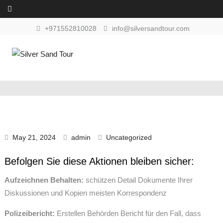
Skip to content
+971552810028
info@silversandtour.com
May 21, 2024
admin
Uncategorized
Befolgen Sie diese Aktionen bleiben sicher:
Aufzeichnen Behalten:
schützen Detail Dokumente Ihrer
Diskussionen und Kopien meisten Korrespondenz
Polizeibericht:
Erstellen Behörden Bericht für den Fall, dass