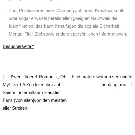
Zum Positionieren einer Warnung auf Ihrem Kreditauskunft,
oder sogar erwartet bereitstellen geeignet Nachweis die
Identifikation: das kann hinzufügen die soziale Sicherheit
Menge, Titel, Ziel sowie anderen persönlichen Informationen.
Besucherseite “
Löwen, Tiger & Romantik, Oh
Find mature women seeking to
Post navigation
My! Der LA Zoo feiert ihre Jahr
hook up now
Saison unterhaltsam Haustier
Fans {von allen|von|den meisten
aller Streifen