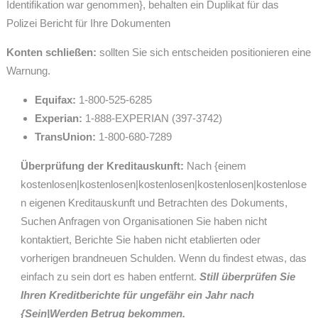
Identifikation war genommen}, behalten ein Duplikat für das
Polizei Bericht für Ihre Dokumenten
Konten schließen:
sollten Sie sich entscheiden positionieren eine
Warnung.
Equifax:
1-800-525-6285
Experian:
1-888-EXPERIAN (397-3742)
TransUnion:
1-800-680-7289
Überprüfung der Kreditauskunft:
Nach {einem
kostenlosen|kostenlosen|kostenlosen|kostenlosen|kostenlose
n eigenen Kreditauskunft und Betrachten des Dokuments,
Suchen Anfragen von Organisationen Sie haben nicht
kontaktiert, Berichte Sie haben nicht etablierten oder
vorherigen brandneuen Schulden. Wenn du findest etwas, das
einfach zu sein dort es haben entfernt.
Still überprüfen Sie
Ihren Kreditberichte für ungefähr ein Jahr nach
{Sein|Werden Betrug bekommen.