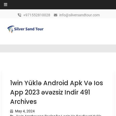
Skip to content
+971552810028
info@silversandtour.com
1win Yüklə Android Apk Və Ios
App 2023 əvəzsiz Indir 491
Archives
May 4, 2024