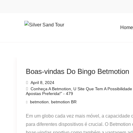
Skip to content
Home
Boas-vindas Do Bingo Betmotion
April 8, 2024
Conheça A Betmotion, U Site Que Tem A Possibilidad
Apostas Preferida!" - 479
betmotion
,
betmotion BR
Em um globo cada vez mais móvel, a capacidade d
para diferentes dispositivos é crucial. O Betmotio
boas-vindas sportivo como também a vantagem adi