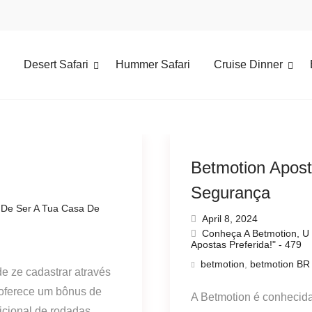
Desert Safari
Hummer Safari
Cruise Dinner
Betmotion Apos
Segurança
e De Ser A Tua Casa De
April 8, 2024
Conheça A Betmotion, U 
Apostas Preferida!" - 479
betmotion
,
betmotion BR
e ze cadastrar através
n oferece um bônus de
A Betmotion é conhecida
cional de rodadas