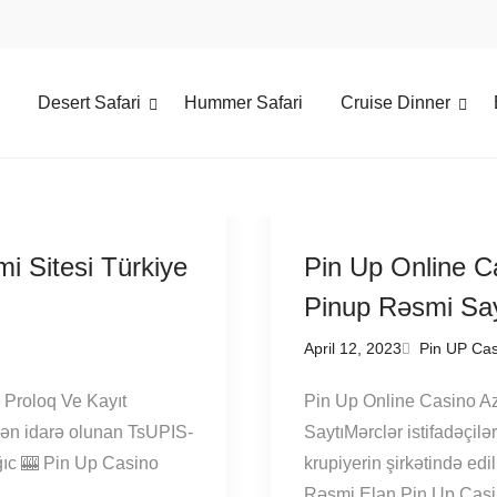
Desert Safari
Hummer Safari
Cruise Dinner
i Sitesi Türkiye
Pin Up Online C
Pinup Rəsmi Say
April 12, 2023
Pin UP Cas
 Proloq Ve Kayıt
Pin Up Online Casino A
dən idarə olunan TsUPIS-
SaytıMərclər istifadəçilə
ğıc 🎰 Pin Up Casino
krupiyerin şirkətində ed
Rəsmi Elan Pin Up Casi