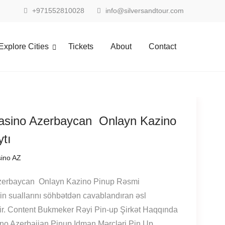
+971552810028
info@silversandtour.com
Explore Cities
Tickets
About
Contact
asino Azerbaycan ️ Onlayn Kazino
tı
ino AZ
zerbaycan ️ Onlayn Kazino Pinup Rəsmi
rin suallarını söhbətdən cavablandıran əsl
ilir. Content Bukmeker Rəyi Pin-up Şirkət Haqqında
no Azerbaijan Pinup Idman Mərcləri Pin Up