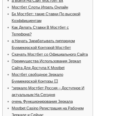
а Войти На Сайт Мостбет Бк
Мостбет Слоты Играть Онлайн
Бк Мостбет: такие Ставки По высокой
Коэффициентам
Как Делать Ставки В Мостбет с
Телефона?
а Начать Зарабатывать пиппардом
Букмекерской Конторой Мостбет
Скачать Мостбет со Официального Сайта
Преимущества Использования Зеркал
Сайта Для Доступа К Mostbet
Мостбет свободное Зеркало
Букмекерской Конторы 💥
“зеркало Мостбет Россия – Доступное И
актуальным На Сегодня
очень Функционирования Зеркала
Mostbet Casino Регистрация на Рабочем
Зеркале и Сейчас