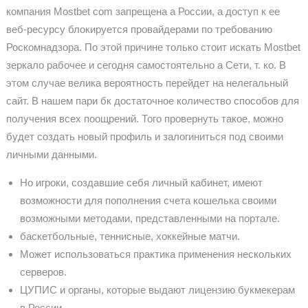
компания Mostbet com запрещена а России, а доступ к ее
веб-ресурсу блокируется провайдерами по требованию
Роскомнадзора. По этой причине только стоит искать Mostbet
зеркало рабочее и сегодня самостоятельно а Сети, т. ко. В
этом случае велика вероятность перейдет на нелегальный
сайт. В нашем пари бк достаточное количество способов для
получения всех поощрений. Того провернуть такое, можно
будет создать новый профиль и залогиниться под своими
личными данными.
Но игроки, создавшие себя личный кабинет, имеют
возможности для пополнения счета кошелька своими
возможными методами, представленными на портале.
баскетбольные, теннисные, хоккейные матчи.
Может использоваться практика применения нескольких
серверов.
ЦУПИС и органы, которые выдают лицензию букмекерам
в России.