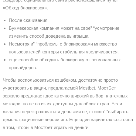
«Обход блокировок».
После скачивания
Букмекерская компания может на свое” “усмотрение
изменить способ доведена выигрыша.
Несмотря и” “проблемы с блокировками множество
пользователей конторы стабильная увеличивается.
еще способов обходить блокировку от региональных
провайдеров.
Чтобы воспользоваться кэшбеком, достаточно просто
участвовать в акции, предлагаемой Mostbet. МостБет
зеркало предлагает достаточно широкий выбор платежных
методов, но не но из их доступны для обоих стран. Если
желания перестраховаться деньгами не, стоило” “выбирать
демонстрационные версии игр. Еще один вариантах состояла
в том, чтобы в Мостбет играть на деньги.