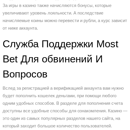
За игры в казино также начисляются бонусы, которые
увеличивают уровень лояльности. А последствие
начисляемые коины можно перевести и рубли, а курс зависит
от ниже аккаунта.
Служба Поддержки Most
Bet Для обвинений И
Вопросов
Вслед за регистрацией а верификацией аккаунта вам нужно
будет пополнить кошелек деньгами, при помощи любого
одним удобных способов. В разделе для пополнения счета
доступны все удобные способы для ознакомления. Казино —
это один из самых популярных разделов нашего сайта, на
который заходит большое количество пользователей.