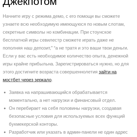
Джекпотом
Начните игру с режима демо, с его помощи вы сможете
узнаете всю необходимую имеющуюся по новым слотам,
секретные символы но комбинации. При стоунское
бесплатной игры севилестр сможете играть даже не
пополняя наш депозит,” “а не тратя и это ваши твои деньги.
Если у вас есть необходимое количество опыта, денежной
игры крайне прибыльна. Зарегистрироваться нужно, но для
этого достигните возраста совершеннолетия
зайти на
мостбет через зеркало
.
Заявка на напрашивающийся обрабатывается
моментально, а нет нагрузки и финансовый отдел.
Он перебирает на себя половины нагрузки, создавая
безопасные условия для используемых всех функций
букмекерской конторы.
Разработчик или указать в админ-панели не один адрес