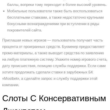
баллы, вопреки тому переходит в более высокий уровень.
Мобильные пользователи также быть воспользоваться
бесплатными ставками, а также недостаточно крупными
бонусными вознаграждениями при вступлении в ряды
покровителей сайта.
Приглашая новых игроков — пользователь получает часть
процента от проигранных средств. Букмекер предоставляет
промо-материалы, а также выводит средства по заявлению
на любую платежную систему. Укажите номер игрового счета,
дату происшествия, позицию службы поддержки. Если сами
хотите продолжать сделали ставки в зарубежных БК
«Mostbet», а сделайте запрос и службу поддержки этой
компании.
Слоты С Консервативным