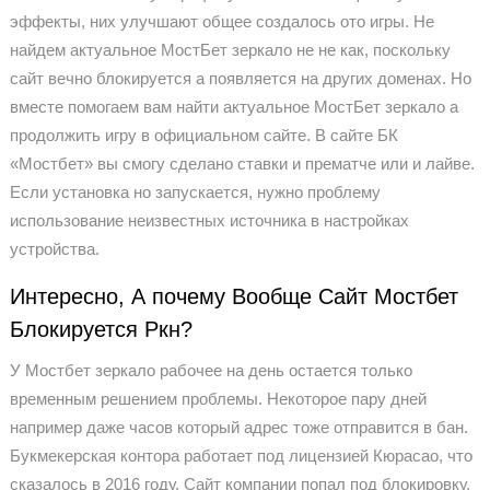
эффекты, них улучшают общее создалось ото игры. Не
найдем актуальное МостБет зеркало не не как, поскольку
сайт вечно блокируется а появляется на других доменах. Но
вместе помогаем вам найти актуальное МостБет зеркало а
продолжить игру в официальном сайте. В сайте БК
«Мостбет» вы смогу сделано ставки и прематче или и лайве.
Если установка но запускается, нужно проблему
использование неизвестных источника в настройках
устройства.
Интересно, А почему Вообще Сайт Мостбет
Блокируется Ркн?
У Мостбет зеркало рабочее на день остается только
временным решением проблемы. Некоторое пару дней
например даже часов который адрес тоже отправится в бан.
Букмекерская контора работает под лицензией Кюрасао, что
сказалось в 2016 году. Сайт компании попал под блокировку,