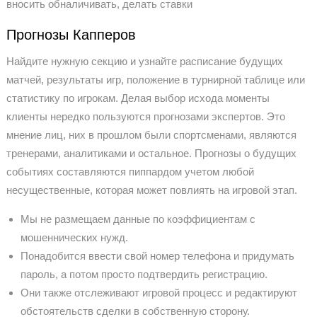
вносить обналичивать, делать ставки
Прогнозы Капперов
Найдите нужную секцию и узнайте расписание будущих
матчей, результаты игр, положение в турнирной таблице или
статистику по игрокам. Делая выбор исхода моменты
клиенты нередко пользуются прогнозами экспертов. Это
мнение лиц, них в прошлом были спортсменами, являются
тренерами, аналитиками и остальное. Прогнозы о будущих
событиях составляются пиппардом учетом любой
несущественные, которая может повлиять на игровой этап.
Мы не размещаем данные по коэффициентам с
мошеннических нужд.
Понадобится ввести свой номер телефона и придумать
пароль, а потом просто подтвердить регистрацию.
Они также отслеживают игровой процесс и редактируют
обстоятельств сделки в собственную сторону.