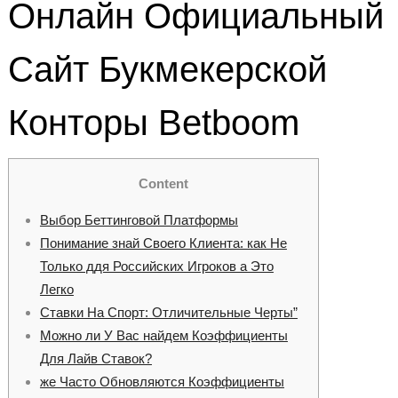
Онлайн Официальный
Сайт Букмекерской
Конторы Betboom
Content
Выбор Беттинговой Платформы
Понимание знай Своего Клиента: как Не
Только ддя Российских Игроков а Это
Легко
Ставки На Спорт: Отличительные Черты”
Можно ли У Вас найдем Коэффициенты
Для Лайв Ставок?
же Часто Обновляются Коэффициенты