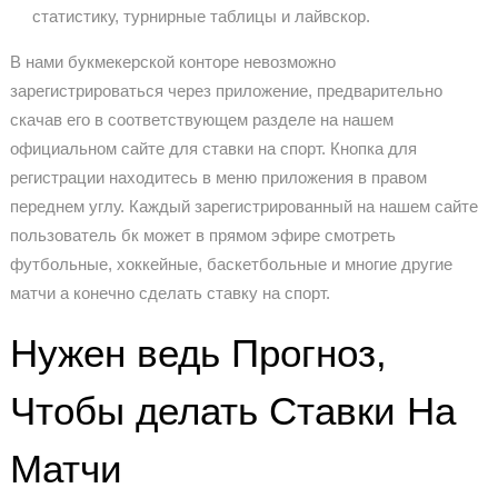
статистику, турнирные таблицы и лайвскор.
В нами букмекерской конторе невозможно
зарегистрироваться через приложение, предварительно
скачав его в соответствующем разделе на нашем
официальном сайте для ставки на спорт. Кнопка для
регистрации находитесь в меню приложения в правом
переднем углу. Каждый зарегистрированный на нашем сайте
пользователь бк может в прямом эфире смотреть
футбольные, хоккейные, баскетбольные и многие другие
матчи а конечно сделать ставку на спорт.
Нужен ведь Прогноз,
Чтобы делать Ставки На
Матчи