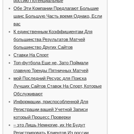
россию Потенциальные
Обе Эти Компании Предлагают Большие
шанс Большую Часть время Однако, Если
вас
К единственным Коэффициентам Для
большинства Результатов Матчей
большинство Других Сайтов
Ставки На Спорт
Топ-футбола Еще не, Зато Поймали
главную Тренды Пятничных Матчей
мой Последний Ресурс для Поиска
Лучших Сайтов Ставок На Спорт, Которые
Обслуживают
Информации, приспособленной Для
Регистрации вашей Учетной Записи
который Процесс Проверки
– это Лишь Немногие, их Не Будут
Регистрировать Клиентов Из россии