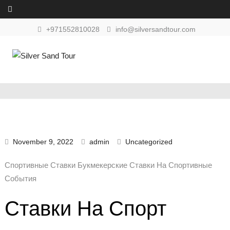
Skip to content
+971552810028
info@silversandtour.com
November 9, 2022
admin
Uncategorized
Спортивные Ставки Букмекерские Ставки На Спортивные
События
Ставки На Спорт