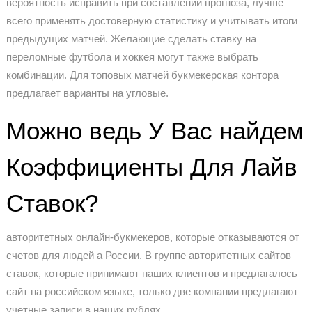
вероятность исправить при составлении прогноза, лучше
всего применять достоверную статистику и учитывать итоги
предыдущих матчей. Желающие сделать ставку на
переломные футбола и хоккея могут также выбрать
комбинации. Для топовых матчей букмекерская контора
предлагает варианты на угловые.
Можно ведь У Вас найдем
Коэффициенты Для Лайв
Ставок?
авторитетных онлайн-букмекеров, которые отказываются от
счетов для людей а России. В группе авторитетных сайтов
ставок, которые принимают наших клиентов и предлагалось
сайт на российском языке, только две компании предлагают
учетные записи в наших рублях.