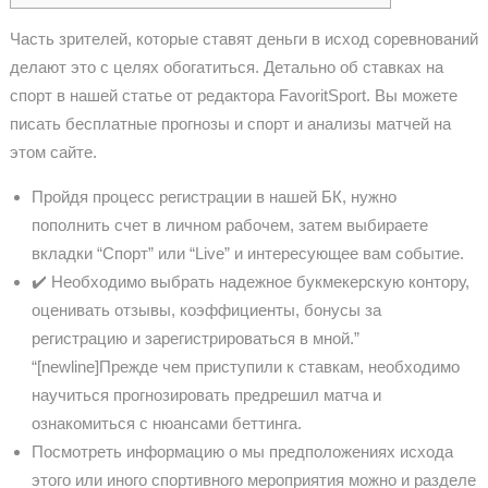
Часть зрителей, которые ставят деньги в исход соревнований
делают это с целях обогатиться. Детально об ставках на
спорт в нашей статье от редактора FavoritSport. Вы можете
писать бесплатные прогнозы и спорт и анализы матчей на
этом сайте.
Пройдя процесс регистрации в нашей БК, нужно
пополнить счет в личном рабочем, затем выбираете
вкладки “Спорт” или “Live” и интересующее вам событие.
✔️ Необходимо выбрать надежное букмекерскую контору,
оценивать отзывы, коэффициенты, бонусы за
регистрацию и зарегистрироваться в мной.”
“[newline]Прежде чем приступили к ставкам, необходимо
научиться прогнозировать предрешил матча и
ознакомиться с нюансами беттинга.
Посмотреть информацию о мы предположениях исхода
этого или иного спортивного мероприятия можно и разделе