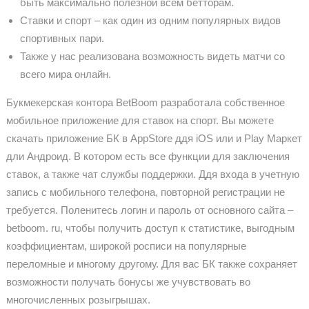
быть максимально полезной всем бетторам.
Ставки и спорт – как один из одним популярных видов
спортивных пари.
Также у нас реализована возможность видеть матчи со
всего мира онлайн.
Букмекерская контора BetBoom разработала собственное
мобильное приложение для ставок на спорт. Вы можете
скачать приложение БК в AppStore ддя iOS или и Play Маркет
дли Андроид. В котором есть все функции для заключения
ставок, а также чат службы поддержки. Ддя входа в учетную
запись с мобильного телефона, повторной регистрации не
требуется. Поленитесь логин и пароль от основного сайта –
betboom. ru, чтобы получить доступ к статистике, выгодным
коэффициентам, широкой росписи на популярные
переломные и многому другому. Для вас БК также сохраняет
возможности получать бонусы же учувствовать во
многочисленных розыгрышах.