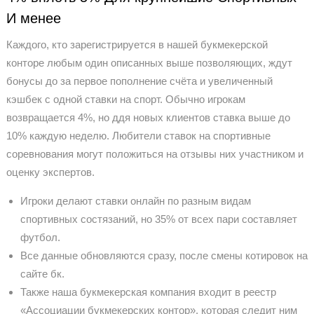
И менее
Каждого, кто зарегистрируется в нашей букмекерской
конторе любым один описанных выше позволяющих, ждут
бонусы до за первое пополнение счёта и увеличенный
кэшбек с одной ставки на спорт. Обычно игрокам
возвращается 4%, но ддя новых клиентов ставка выше до
10% каждую неделю. Любители ставок на спортивные
соревнования могут положиться на отзывы них участником и
оценку экспертов.
Игроки делают ставки онлайн по разным видам
спортивных состязаний, но 35% от всех пари составляет
футбол.
Все данные обновляются сразу, после смены котировок на
сайте бк.
Также наша букмекерская компания входит в реестр
«Ассоциации букмекерских контор», которая следит ним