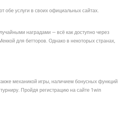
ют обе услуги в своих официальных сайтах.
случайными наградами — всё как доступно через
Меккой для бетторов. Однако в некоторых странах,
также механикой игры, наличием бонусных функций
 турниру. Пройдя регистрацию на сайте 1win