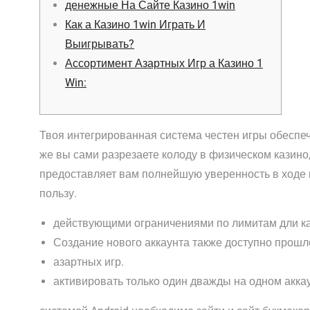
денежные На Сайте Казино 1win
Как а Казино 1win Играть И
Выигрывать?
Ассортимент Азартных Игр а Казино 1
Win:
Твоя интегрированная система честен игры обеспечи
же вы сами разрезаете колоду в физическом казин
предоставляет вам полнейшую уверенность в ходе и
пользу.
действующими ограничениями по лимитам дли ка
Создание нового аккаунта также доступно прошл
азартных игр.
активировать только один дважды на одном аккау