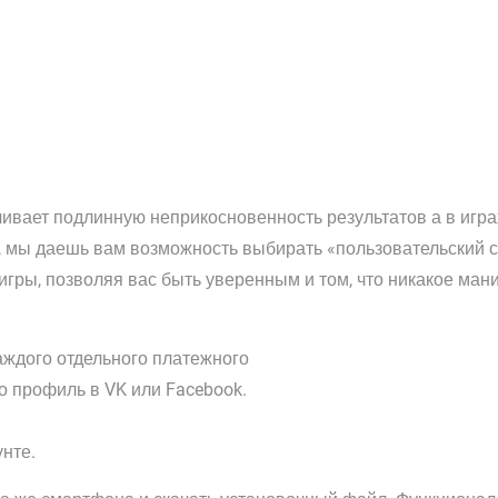
вает подлинную неприкосновенность результатов а в играх,
о, мы даешь вам возможность выбирать «пользовательский 
гры, позволяя вас быть уверенным и том, что никакое мани
ждого отдельного платежного
о профиль в VK или Facebook.
нте.